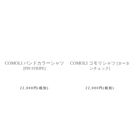
COMOLI バンドカラーシャツ
COMOLI コモリシャツ
[
タータ
[
PIN STRIPE
]
ンチェック
]
22,000
円
(税別)
22,000
円
(税別)