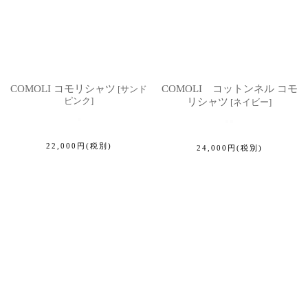
COMOLI コモリシャツ
COMOLI コットンネル コモ
[
サンド
ピンク
]
リシャツ
[
ネイビー
]
22,000
円
(税別)
24,000
円
(税別)