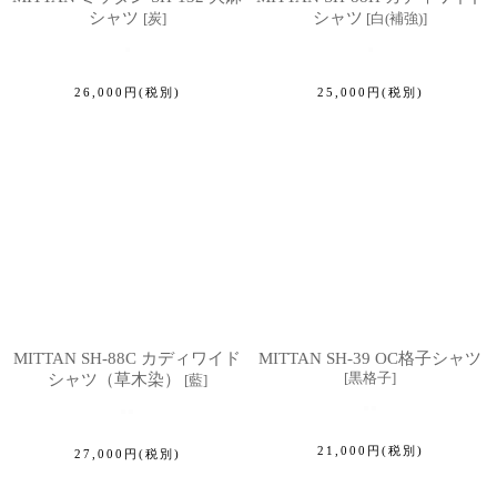
シャツ
シャツ
[
炭
]
[
白(補強)
]
26,000
円
(税別)
25,000
円
(税別)
MITTAN SH-88C カディワイド
MITTAN SH-39 OC格子シャツ
[
黒格子
]
シャツ（草木染）
[
藍
]
21,000
円
(税別)
27,000
円
(税別)