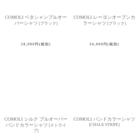
COMOLI ベタシャンプルオー
COMOLI レーヨンオープンカ
バーシャツ
ラーシャツ
[
ブラック
]
[
ブラック
]
28,000
円
(税別)
34,000
円
(税別)
COMOLI シルク プルオーバー
COMOLI バンドカラーシャツ
[
CHALK STRIPE
]
バンドカラーシャツ
[
ストライ
プ
]