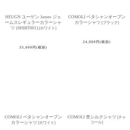
HEUGN ユーゲン James ジェ
COMOLI ベタシャンオープン
ームスレギュラーカラーシャ
カラーシャツ
[
ブラック
]
ツ (SHIRT001)
[
ホワイト
]
24,000
円
(税別)
35,000
円
(税別)
COMOLI ベタシャンオープン
COMOLI 杢シルクシャツ
[
チャ
コール
]
カラーシャツ
[
ホワイト
]