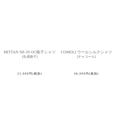
MITTAN SH-39 OC格子シャツ
COMOLI ウールシルクシャツ
[
生成格子
]
[
チャコール
]
21,000
円
(税別)
46,000
円
(税別)