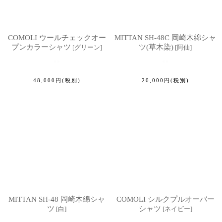
COMOLI ウールチェックオー
MITTAN SH-48C 岡崎木綿シャ
プンカラーシャツ
ツ(草木染)
[
グリーン
]
[
阿仙
]
48,000
円
(税別)
20,000
円
(税別)
MITTAN SH-48 岡崎木綿シャ
COMOLI シルクプルオーバー
ツ
シャツ
[
白
]
[
ネイビー
]