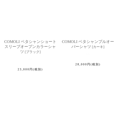
COMOLI ベタシャンショート
COMOLI ベタシャンプルオー
スリーブオープンカラーシャ
バーシャツ
[
カーキ
]
ツ
[
ブラック
]
28,000
円
(税別)
23,000
円
(税別)