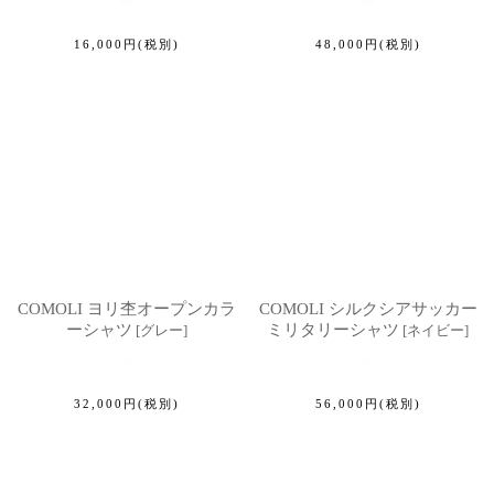
16,000
円
(税別)
48,000
円
(税別)
COMOLI ヨリ杢オープンカラ
COMOLI シルクシアサッカー
ーシャツ
ミリタリーシャツ
[
グレー
]
[
ネイビー
]
32,000
円
(税別)
56,000
円
(税別)