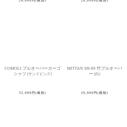
28,000
円
(税別)
28,000
円
(税別)
COMOLI プルオーバーカーゴ
MITTAN SH-89 竹プルオーバ
シャツ
ー
[
サンドピンク
]
[
白
]
32,000
円
(税別)
20,000
円
(税別)