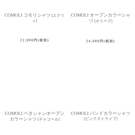
COMOLI コモリシャツ
COMOLI オープンカラーシャ
[
エクリ
ュ
]
ツ
[
オリーブ
]
22,000
円
(税別)
24,000
円
(税別)
COMOLI ベタシャンオープン
COMOLI バンドカラーシャツ
[
ピンクストライプ
]
カラーシャツ
[
チャコール
]