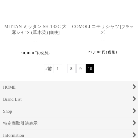
MITTAN ミッタン SH-132C 大
COMOLI コモリシャツ
[
ブラッ
ク
]
麻シャツ (草木染)
[
胡桃
]
22,000
円
(税別)
30,000
円
(税別)
«
前
1
...
8
9
10
HOME
Brand List
Shop
特定商取引法表示
Information