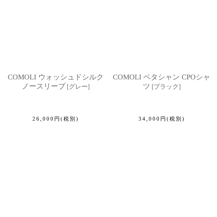
COMOLI ウォッシュドシルク
COMOLI ベタシャン CPOシャ
ノースリーブ
ツ
[
グレー
]
[
ブラック
]
26,000
円
(税別)
34,000
円
(税別)