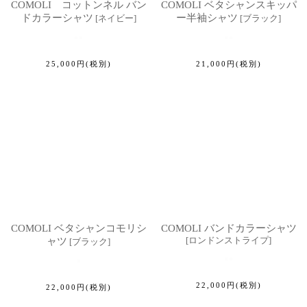
COMOLI コットンネル バン
COMOLI ベタシャンスキッパ
ドカラーシャツ
ー半袖シャツ
[
ネイビー
]
[
ブラック
]
25,000
円
(税別)
21,000
円
(税別)
COMOLI ベタシャンコモリシ
COMOLI バンドカラーシャツ
[
ロンドンストライプ
]
ャツ
[
ブラック
]
22,000
円
(税別)
22,000
円
(税別)