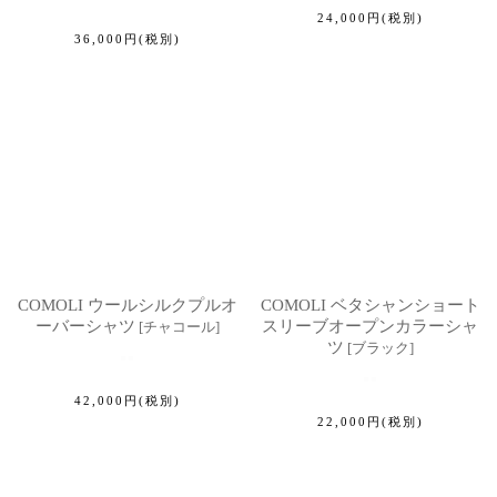
24,000
円
(税別)
36,000
円
(税別)
COMOLI ウールシルクプルオ
COMOLI ベタシャンショート
ーバーシャツ
スリーブオープンカラーシャ
[
チャコール
]
ツ
[
ブラック
]
42,000
円
(税別)
22,000
円
(税別)