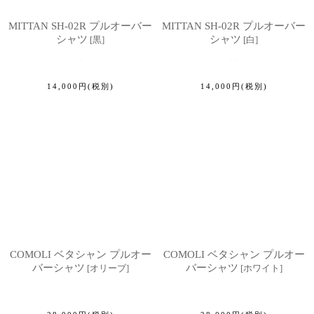
MITTAN SH-02R プルオーバー
MITTAN SH-02R プルオーバー
シャツ
シャツ
[
黒
]
[
白
]
14,000
円
(税別)
14,000
円
(税別)
COMOLI ベタシャン プルオー
COMOLI ベタシャン プルオー
バーシャツ
バーシャツ
[
オリーブ
]
[
ホワイト
]