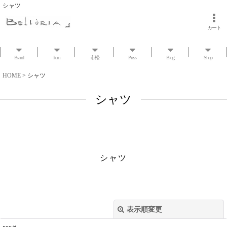
シャツ
カート
Brand
Item
市松
Press
Blog
Shop
HOME
>
シャツ
シャツ
シャツ
表示順変更
閉じる