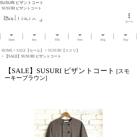
SUSURI ピザントコート
SUSURI ピザントコート
カート
Brand
Item
市松
Press
Blog
Shop
HOME
>
SALE【セール】
>
SUSURI【ススリ】
>
【SALE】SUSURI ピザントコート
【SALE】SUSURI ピザントコート
[
スモ
ーキーブラウン
]