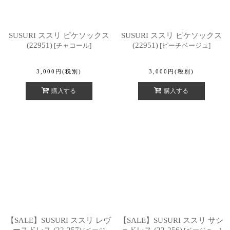
SUSURI ススリ ピケソックス
SUSURI ススリ ピケソックス
(22951)
(22951)
[
チャコール
]
[
ピーチベージュ
]
3,000
円
(税別)
3,000
円
(税別)
購入する
購入する
【SALE】SUSURI ススリ レヴ
【SALE】SUSURI ススリ サシ
ースドレス (22-257)
ェドレス (22-256)