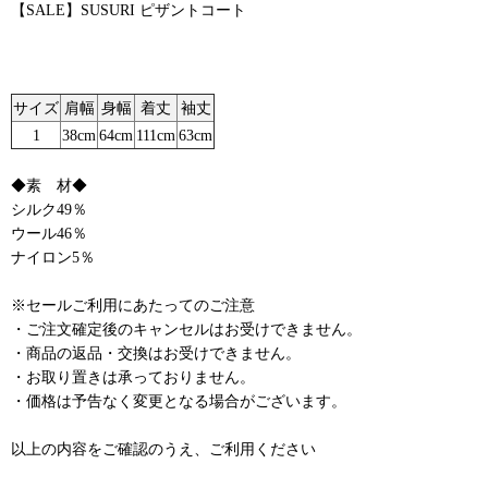
【SALE】SUSURI ピザントコート
サイズ
肩幅
身幅
着丈
袖丈
1
38cm
64cm
111cm
63cm
◆素 材◆
シルク49％
ウール46％
ナイロン5％
※セールご利用にあたってのご注意
・ご注文確定後のキャンセルはお受けできません。
・商品の返品・交換はお受けできません。
・お取り置きは承っておりません。
・価格は予告なく変更となる場合がございます。
以上の内容をご確認のうえ、ご利用ください