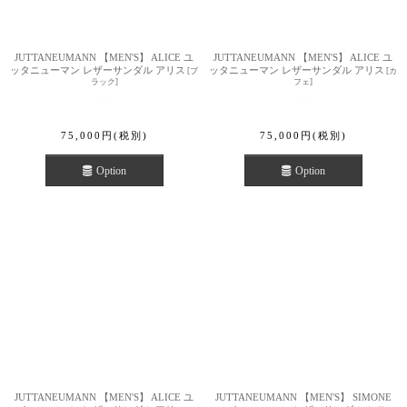
JUTTANEUMANN 【MEN'S】 ALICE ユ
JUTTANEUMANN 【MEN'S】 ALICE ユ
ッタニューマン レザーサンダル アリス
ッタニューマン レザーサンダル アリス
[
ブ
[
カ
ラック
]
フェ
]
75,000
円
(税別)
75,000
円
(税別)
Option
Option
JUTTANEUMANN 【MEN'S】 ALICE ユ
JUTTANEUMANN 【MEN'S】 SIMONE