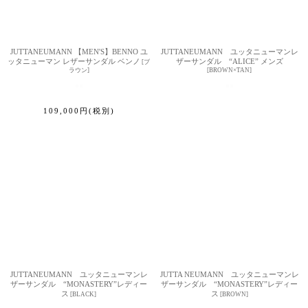
JUTTANEUMANN 【MEN'S】BENNO ユ
JUTTANEUMANN ユッタニューマンレ
ッタニューマン レザーサンダル ベンノ
ザーサンダル “ALICE” メンズ
[
ブ
ラウン
]
[
BROWN×TAN
]
109,000
円
(税別)
JUTTANEUMANN ユッタニューマンレ
JUTTA NEUMANN ユッタニューマンレ
ザーサンダル “MONASTERY”レディー
ザーサンダル “MONASTERY”レディー
ス
ス
[
BLACK
]
[
BROWN
]