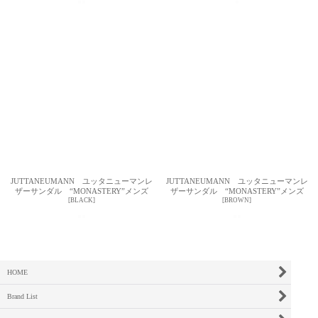
JUTTANEUMANN ユッタニューマンレ
JUTTANEUMANN ユッタニューマンレ
ザーサンダル “MONASTERY”メンズ
ザーサンダル “MONASTERY”メンズ
[
BLACK
]
[
BROWN
]
HOME
Brand List