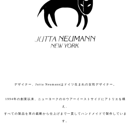
デザイナー、Jutta Neumannはドイツ生まれの女性デザイナー。
1994年の創業以来、ニューヨークのロウアーイーストサイドにアトリエを構
え、
すべての製品を革の裁断から仕上げまで一貫してハンドメイドで製作していま
す。