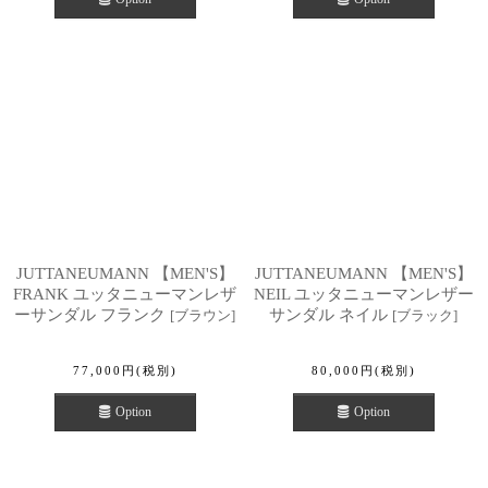
JUTTANEUMANN 【MEN'S】
JUTTANEUMANN 【MEN'S】
FRANK ユッタニューマンレザ
NEIL ユッタニューマンレザー
ーサンダル フランク
サンダル ネイル
[
ブラウン
]
[
ブラック
]
77,000
円
(税別)
80,000
円
(税別)
Option
Option