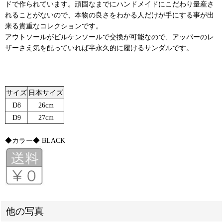
ドで作られています。頑固なまでにハンドメイドにこだわり量産さ
れることがないので、本物の良さをわかる人だけが手にする事が出
来る貴重なコレクションです。
アウトソールがビルケンソールで交換が可能なので、アッパーのレ
ザーさえ気を配っていれば半永久的に履けるサンダルです。
サイズ
日本サイズ
D8
26cm
D9
27cm
◆カラー◆ BLACK
他の写真