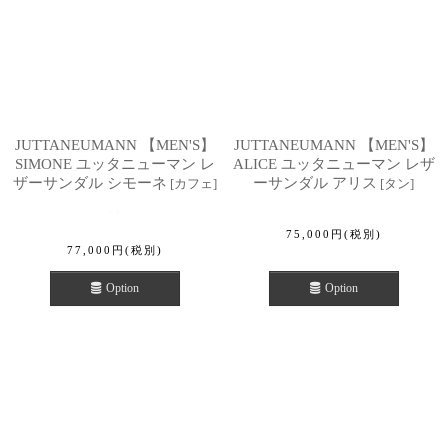
JUTTANEUMANN 【MEN'S】
JUTTANEUMANN 【MEN'S】
SIMONE ユッタニューマン レ
ALICE ユッタニューマン レザ
ザーサンダル シモーネ
ーサンダル アリス
[
カフェ
]
[
タン
]
75,000
円
(税別)
77,000
円
(税別)
Option
Option