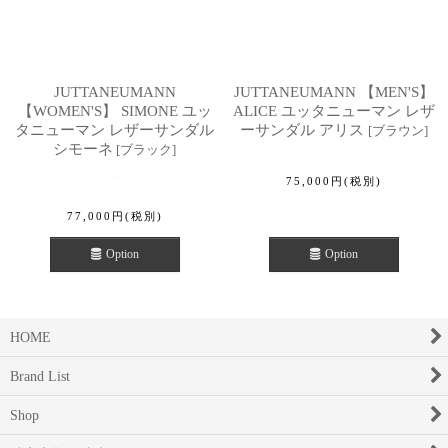
JUTTANEUMANN
JUTTANEUMANN 【MEN'S】
【WOMEN'S】 SIMONE ユッ
ALICE ユッタニューマン レザ
タニューマン レザーサンダル
ーサンダル アリス
[
ブラウン
]
シモーネ
[
ブラック
]
75,000
円
(税別)
77,000
円
(税別)
Option
Option
HOME
Brand List
Shop