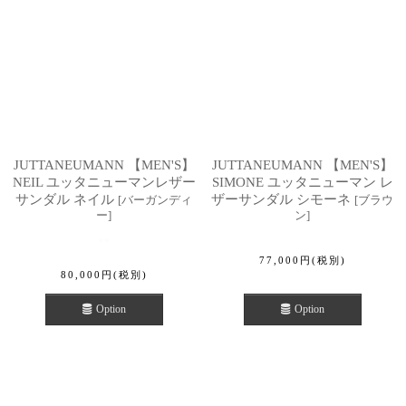
JUTTANEUMANN 【MEN'S】
JUTTANEUMANN 【MEN'S】
NEIL ユッタニューマンレザー
SIMONE ユッタニューマン レ
サンダル ネイル
ザーサンダル シモーネ
[
バーガンディ
[
ブラウ
ー
]
ン
]
77,000
円
(税別)
80,000
円
(税別)
Option
Option