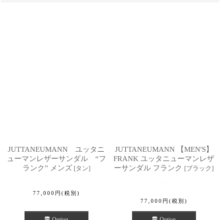
JUTTANEUMANN ユッタニ
JUTTANEUMANN 【MEN'S】
ューマンレザーサンダル “フ
FRANK ユッタニューマンレザ
ランク” メンズ
ーサンダル フランク
[
タン
]
[
ブラック
]
77,000
円
(税別)
77,000
円
(税別)
Option
Option