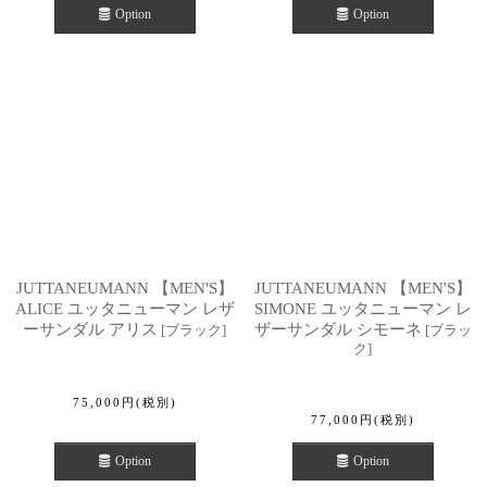
Option
Option
JUTTANEUMANN 【MEN'S】
JUTTANEUMANN 【MEN'S】
ALICE ユッタニューマン レザ
SIMONE ユッタニューマン レ
ーサンダル アリス
ザーサンダル シモーネ
[
ブラック
]
[
ブラッ
ク
]
75,000
円
(税別)
77,000
円
(税別)
Option
Option