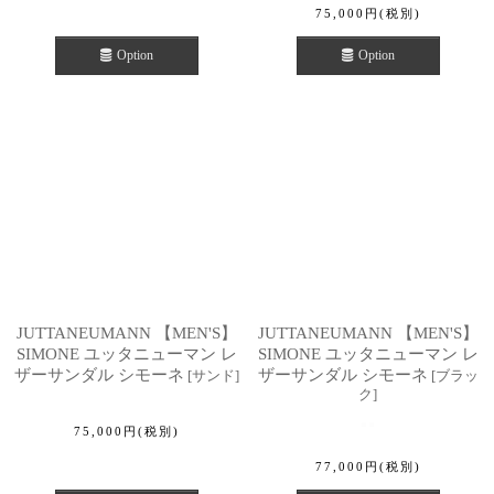
75,000
円
(税別)
Option
Option
JUTTANEUMANN 【MEN'S】
JUTTANEUMANN 【MEN'S】
SIMONE ユッタニューマン レ
SIMONE ユッタニューマン レ
ザーサンダル シモーネ
ザーサンダル シモーネ
[
サンド
]
[
ブラッ
ク
]
75,000
円
(税別)
77,000
円
(税別)