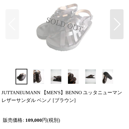
JUTTANEUMANN 【MEN'S】BENNO ユッタニューマン
レザーサンダル ベンノ
[
ブラウン
]
販売価格
:
109,000
円
(税別)