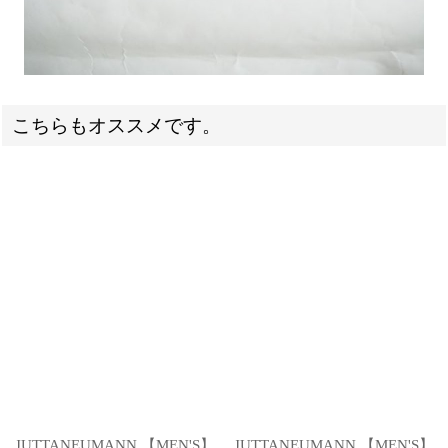
こちらもオススメです。
JUTTANEUMANN 【MEN'S】
JUTTANEUMANN 【MEN'S】