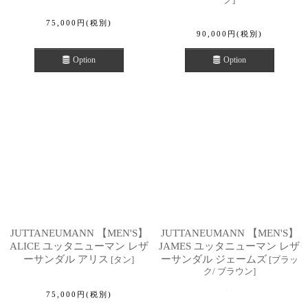
75,000
円
(税別)
90,000
円
(税別)
Option
Option
JUTTANEUMANN 【MEN'S】
JUTTANEUMANN 【MEN'S】
ALICE ユッタニューマン レザ
JAMES ユッタニューマン レザ
ーサンダル アリス
ーサンダル ジェームズ
[
タン
]
[
ブラッ
ク/ ブラウン
]
75,000
円
(税別)