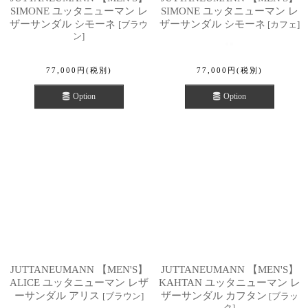
SIMONE ユッタニューマン レ
SIMONE ユッタニューマン レ
ザーサンダル シモーネ
ザーサンダル シモーネ
[
ブラウ
[
カフェ
]
ン
]
77,000
円
(税別)
77,000
円
(税別)
Option
Option
JUTTANEUMANN 【MEN'S】
JUTTANEUMANN 【MEN'S】
ALICE ユッタニューマン レザ
KAHTAN ユッタニューマン レ
ーサンダル アリス
ザーサンダル カフタン
[
ブラウン
]
[
ブラッ
ク
]