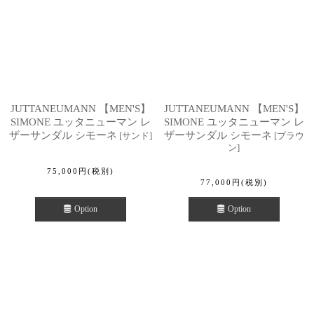
JUTTANEUMANN 【MEN'S】
JUTTANEUMANN 【MEN'S】
SIMONE ユッタニューマン レ
SIMONE ユッタニューマン レ
ザーサンダル シモーネ
ザーサンダル シモーネ
[
サンド
]
[
ブラウ
ン
]
75,000
円
(税別)
77,000
円
(税別)
Option
Option