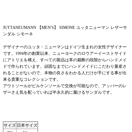
JUTTANEUMANN 【MEN'S】 SIMONE ユッタニューマン レザーサ
ンダル シモーネ
デザイナーのユッタ・ニューマンはドイツ生まれの女性デザイナー
です。1994年の創業以来、ニューヨークのロウアーイーストサイド
にアトリエを構え、すべての製品は革の裁断の段階からハンドメイ
ドで作られています。頑固なまでにハンドメイドにこだわり量産さ
れることがないので、本物の良さをわかる人だけが手にする事が出
来る貴重なコレクションです。
アウトソールがビルケンソールで交換が可能なので、アッパーのレ
ザーさえ気を配っていれば半永久的に履けるサンダルです。
サイズ
日本サイズ