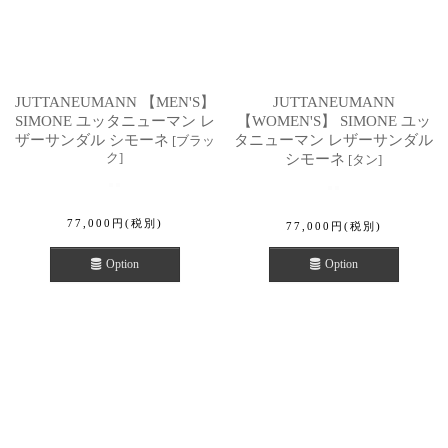
JUTTANEUMANN 【MEN'S】
JUTTANEUMANN
SIMONE ユッタニューマン レ
【WOMEN'S】 SIMONE ユッ
ザーサンダル シモーネ
タニューマン レザーサンダル
[
ブラッ
ク
]
シモーネ
[
タン
]
77,000
円
(税別)
77,000
円
(税別)
Option
Option