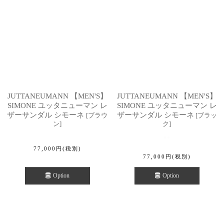
JUTTANEUMANN 【MEN'S】
JUTTANEUMANN 【MEN'S】
SIMONE ユッタニューマン レ
SIMONE ユッタニューマン レ
ザーサンダル シモーネ
ザーサンダル シモーネ
[
ブラウ
[
ブラッ
ン
]
ク
]
77,000
円
(税別)
77,000
円
(税別)
Option
Option