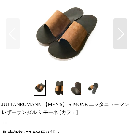
JUTTANEUMANN 【MEN'S】 SIMONE ユッタニューマン
レザーサンダル シモーネ
[
カフェ
]
販売価格
:
77,000
円
(税別)