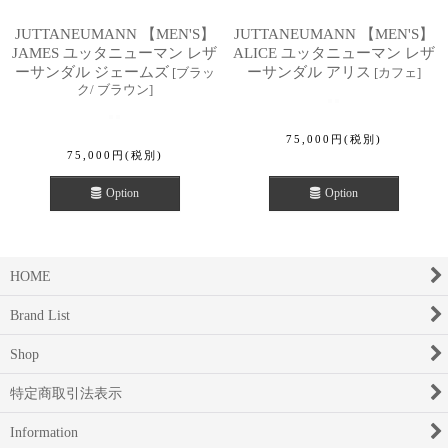
JUTTANEUMANN 【MEN'S】
JUTTANEUMANN 【MEN'S】
JAMES ユッタニューマン レザ
ALICE ユッタニューマン レザ
ーサンダル ジェームズ
ーサンダル アリス
[
ブラッ
[
カフェ
]
ク/ ブラウン
]
75,000
円
(税別)
75,000
円
(税別)
Option
Option
HOME
Brand List
Shop
特定商取引法表示
Information