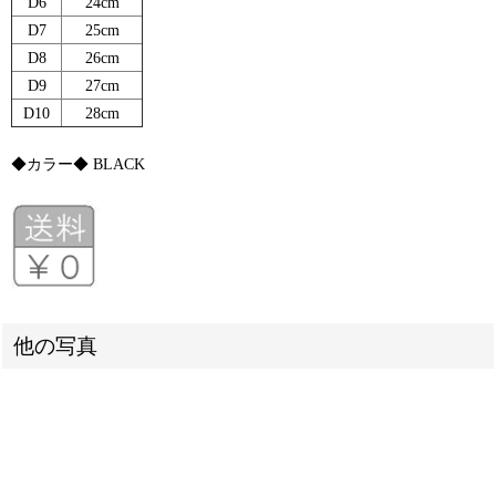
D6
24cm
D7
25cm
D8
26cm
D9
27cm
D10
28cm
◆カラー◆ BLACK
他の写真