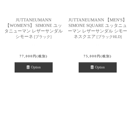
JUTTANEUMANN
JUTTANEUMANN 【MEN'S】
【WOMEN'S】 SIMONE ユッ
SIMONE SQUARE ユッタニュ
タニューマン レザーサンダル
ーマン レザーサンダル シモー
シモーネ
ネスクエア
[
ブラック
]
[
ブラックHLD
]
77,000
円
(税別)
75,000
円
(税別)
Option
Option