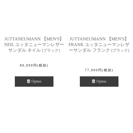
JUTTANEUMANN 【MEN'S】
JUTTANEUMANN 【MEN'S】
NEIL ユッタニューマンレザー
FRANK ユッタニューマンレザ
サンダル ネイル
ーサンダル フランク
[
ブラック
]
[
ブラック
]
80,000
円
(税別)
77,000
円
(税別)
Option
Option