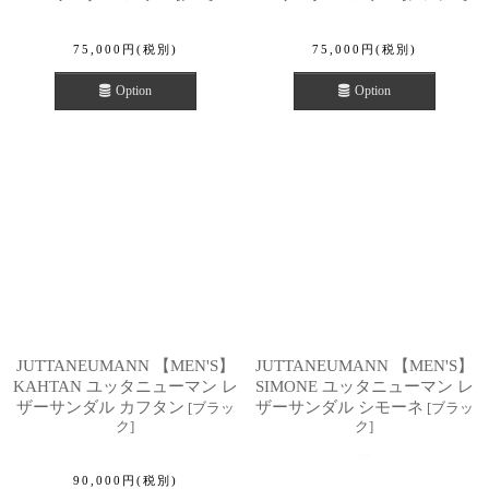
75,000
円
(税別)
75,000
円
(税別)
Option
Option
JUTTANEUMANN 【MEN'S】
JUTTANEUMANN 【MEN'S】
KAHTAN ユッタニューマン レ
SIMONE ユッタニューマン レ
ザーサンダル カフタン
ザーサンダル シモーネ
[
ブラッ
[
ブラッ
ク
]
ク
]
90,000
円
(税別)