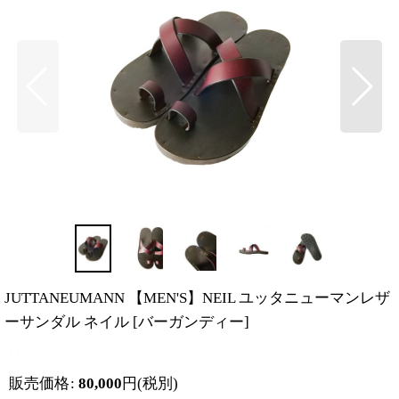
JUTTANEUMANN 【MEN'S】NEIL ユッタニューマンレザ
ーサンダル ネイル
[
バーガンディー
]
販売価格
:
80,000
円
(税別)