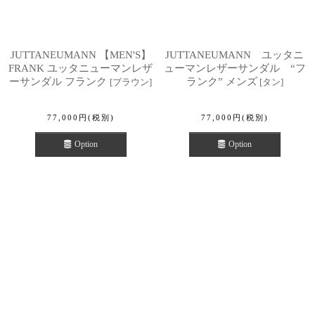
JUTTANEUMANN 【MEN'S】
JUTTANEUMANN ユッタニ
FRANK ユッタニューマンレザ
ューマンレザーサンダル “フ
ーサンダル フランク
ランク” メンズ
[
ブラウン
]
[
タン
]
77,000
円
(税別)
77,000
円
(税別)
Option
Option