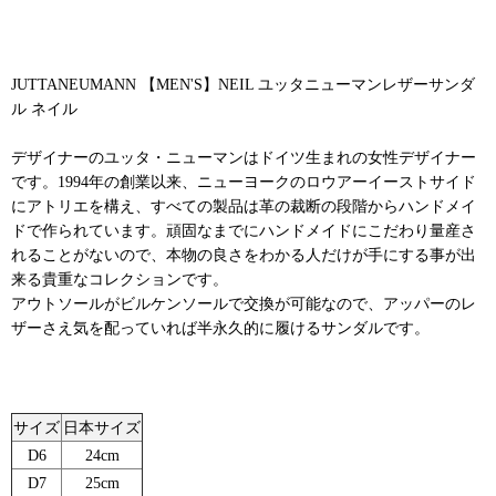
JUTTANEUMANN 【MEN'S】NEIL ユッタニューマンレザーサンダ
ル ネイル
デザイナーのユッタ・ニューマンはドイツ生まれの女性デザイナー
です。1994年の創業以来、ニューヨークのロウアーイーストサイド
にアトリエを構え、すべての製品は革の裁断の段階からハンドメイ
ドで作られています。頑固なまでにハンドメイドにこだわり量産さ
れることがないので、本物の良さをわかる人だけが手にする事が出
来る貴重なコレクションです。
アウトソールがビルケンソールで交換が可能なので、アッパーのレ
ザーさえ気を配っていれば半永久的に履けるサンダルです。
サイズ
日本サイズ
D6
24cm
D7
25cm