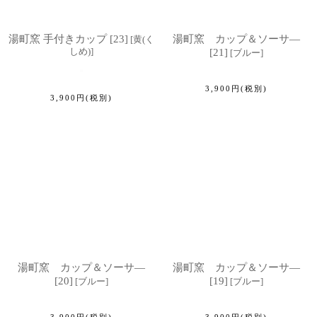
湯町窯 手付きカップ [23]
湯町窯 カップ＆ソーサ―
[
黄(く
しめ)
]
[21]
[
ブルー
]
3,900
円
(税別)
3,900
円
(税別)
湯町窯 カップ＆ソーサ―
湯町窯 カップ＆ソーサ―
[20]
[19]
[
ブルー
]
[
ブルー
]