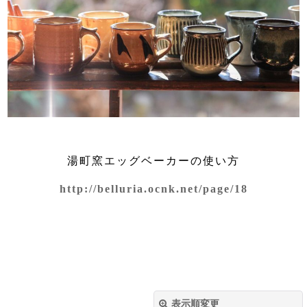
湯町窯エッグベーカーの使い方
http://belluria.ocnk.net/page/18
表示順変更
閉じる