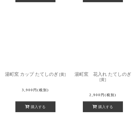
湯町窯 カップ たてしのぎ
湯町窯 花入れ たてしのぎ
[
黄
]
[
黄
]
3,900
円
(税別)
2,900
円
(税別)
購入する
購入する