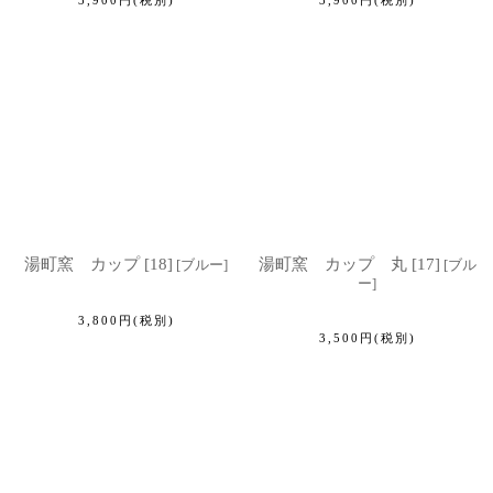
3,900
円
(税別)
3,900
円
(税別)
湯町窯 カップ [18]
湯町窯 カップ 丸 [17]
[
ブルー
]
[
ブル
ー
]
3,800
円
(税別)
3,500
円
(税別)