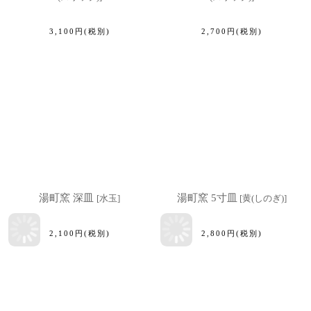
3,100
円
(税別)
2,700
円
(税別)
湯町窯 深皿
湯町窯 5寸皿
[
水玉
]
[
黄(しのぎ)
]
2,100
円
(税別)
2,800
円
(税別)