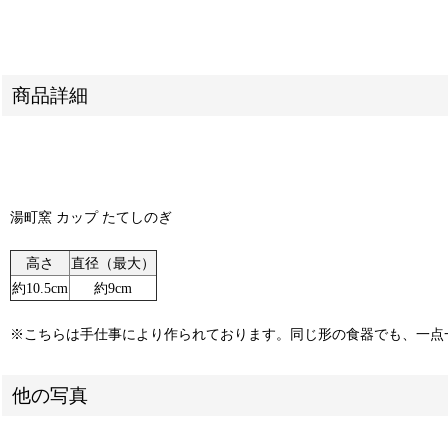
商品詳細
湯町窯 カップ たてしのぎ
高さ
直径（最大）
約10.5cm
約9cm
※こちらは手仕事により作られております。同じ形の食器でも、一点
他の写真