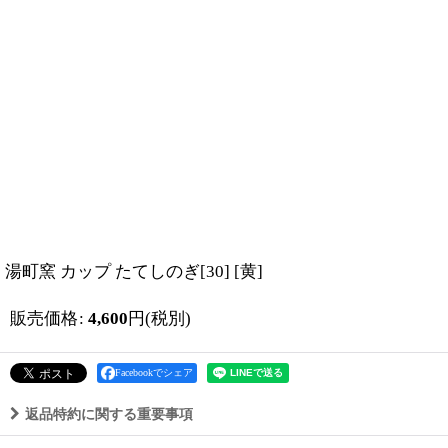
湯町窯 カップ たてしのぎ[30]
[
黄
]
販売価格
:
4,600
円
(税別)
Facebookでシェア
返品特約に関する重要事項