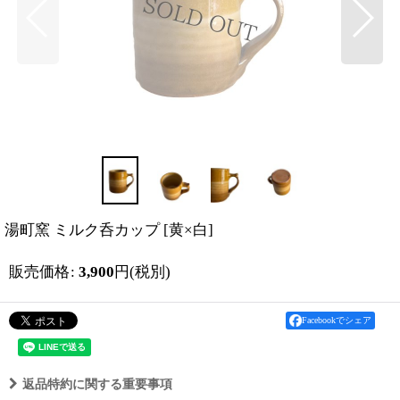
湯町窯 ミルク呑カップ
[
黄×白
]
販売価格
:
3,900
円
(税別)
Facebookでシェア
返品特約に関する重要事項