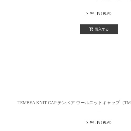
5,900
円
(税別)
購入する
TEMBEA KNIT CAP テンベア ウールニットキャップ（TM
5,000
円
(税別)