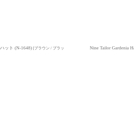
絞り込む
ネハット (N-1648)
Nine Tailor Gard
[
ブラウン / ブラッ