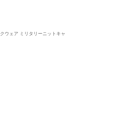
エカ ライクウェア ミリタリーニットキャ