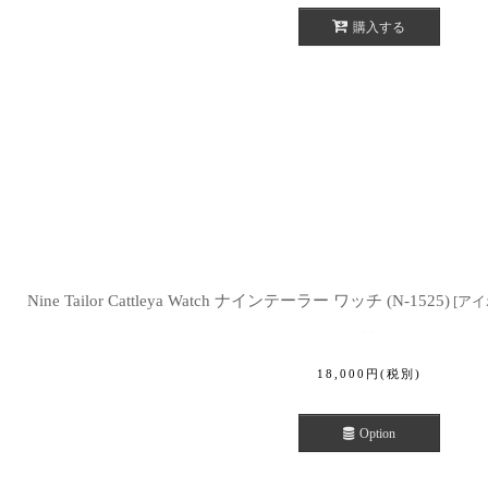
購入する
Nine Tailor Cattleya Watch ナインテーラー ワッチ (N-1525)
[
アイ
18,000
円
(税別)
Option