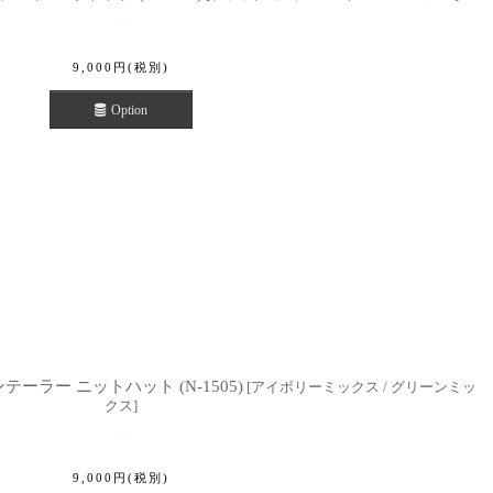
9,000
円
(税別)
Option
at ナインテーラー ニットハット (N-1505)
[
アイボリーミックス / グリーンミッ
クス
]
9,000
円
(税別)