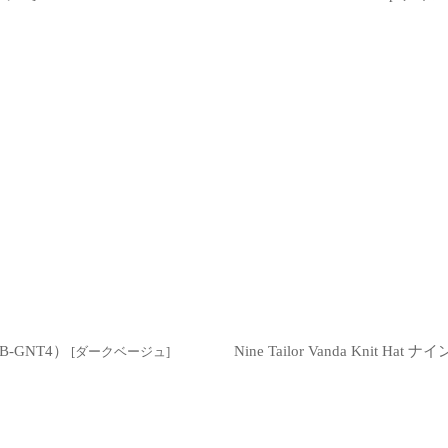
B-GNT4）
Nine Tailor Vanda Knit H
[
ダークベージュ
]