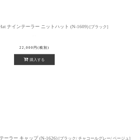
hyme Hat ナインテーラー ニットハット (N-1609)
[
ブラック
]
22,000
円
(税別)
購入する
 ナインテーラー キャップ (N-1626)
[
ブラック/ チャコールグレー/ ベージュ
]