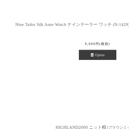
Nine Tailor Silk Aster Watch ナインテーラー ワッチ (N-1429
9,000
円
(税別)
Option
HIGHLAND2000 ニット帽
[
ブラウンミ