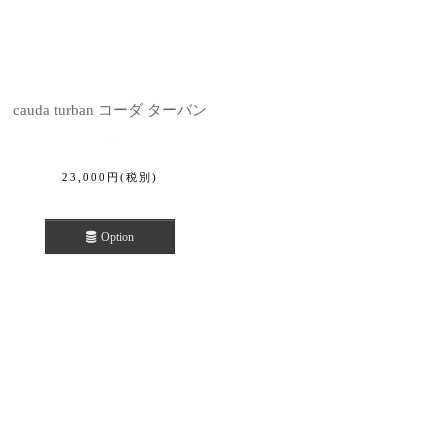
cauda turban コーダ ターバン
23,000
円
(税別)
Option