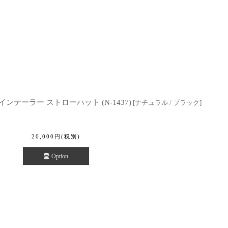
 Hat ナインテーラー ストローハット (N-1437)
[
ナチュラル / ブラック
]
20,000
円
(税別)
Option