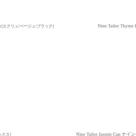
)
Nine Tailor T
[
エクリュ/ベージュ/ブラック
]
Nine Tailor Jasmin Cap
ックス
]