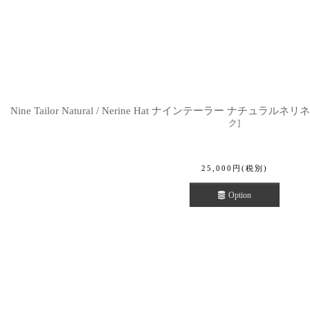
Nine Tailor Natural / Nerine Hat ナインテーラー ナチュラルネリ
ク
]
25,000
円
(税別)
Option