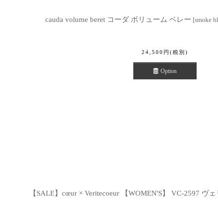
cauda volume beret コーダ ボリューム ベレー
[
smoke b
24,500
円
(税別)
Option
【SALE】cœur × Veritecoeur 【WOMEN'S】 VC-259