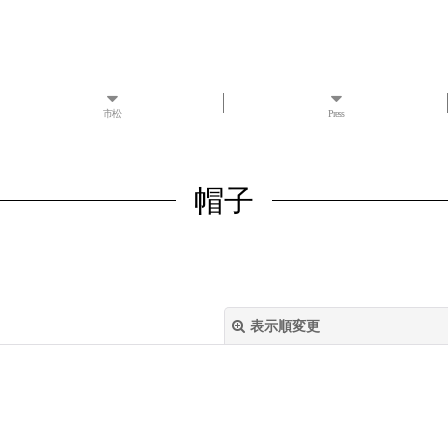
市松
Press
帽子
表示順変更