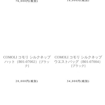
18,000
円
(税別)
76,000
円
(税別)
COMOLI コモリ シルクネップ
COMOLI コモリ シルクネップ
ハット（B01-07002）
ウエストバッグ（B01-07004）
[
ブラッ
ク
]
[
ブラック
]
20,000
円
(税別)
34,000
円
(税別)