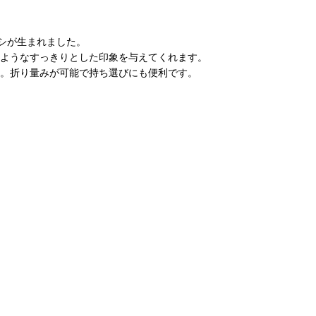
シが生まれました。
のようなすっきりとした印象を与えてくれます。
す。折り量みが可能で持ち選びにも便利です。