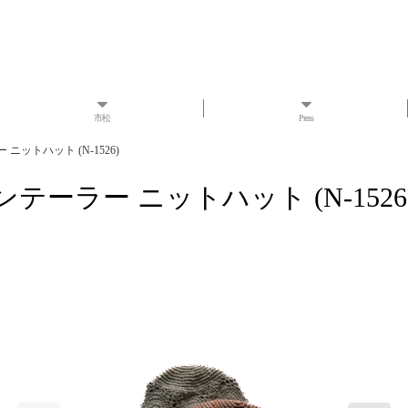
市松
Press
テーラー ニットハット (N-1526)
 Hat ナインテーラー ニットハット (N-1526