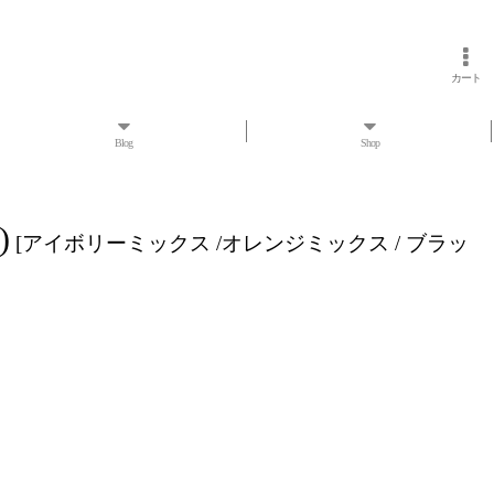
カート
Blog
Shop
)
[
アイボリーミックス /オレンジミックス / ブラッ