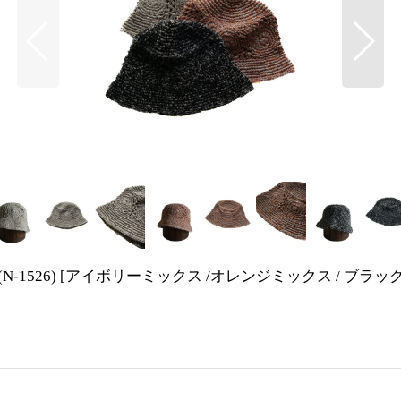
N-1526)
[
アイボリーミックス /オレンジミックス / ブラッ