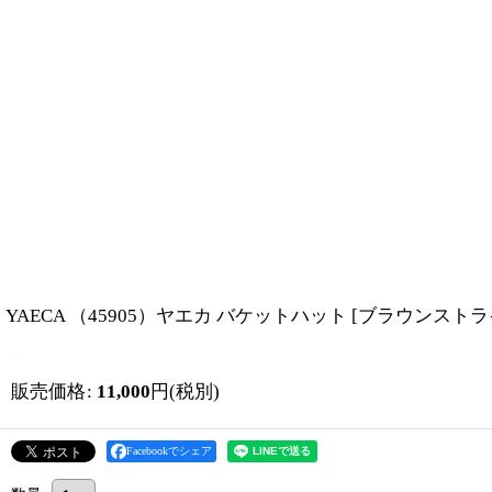
YAECA （45905）ヤエカ バケットハット
[
ブラウンストラ
販売価格
:
11,000
円
(税別)
Facebookでシェア