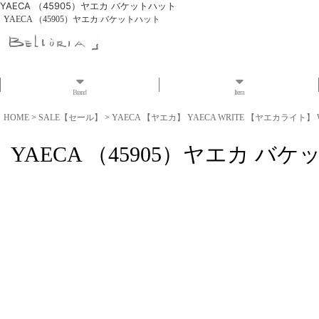
YAECA （45905）ヤエカ バケットハット
YAECA （45905）ヤエカ バケットハット
Brand
Item
HOME
>
SALE【セール】
>
YAECA 【ヤエカ】 YAECA WRITE 【ヤエカライト】 
YAECA （45905）ヤエカ バ