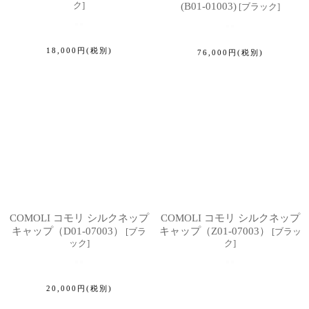
ク
]
(B01-01003)
[
ブラック
]
18,000
円
(税別)
76,000
円
(税別)
COMOLI コモリ シルクネップ
COMOLI コモリ シルクネップ
キャップ（D01-07003）
キャップ（Z01-07003）
[
ブラ
[
ブラッ
ック
]
ク
]
20,000
円
(税別)