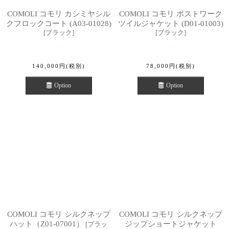
COMOLI コモリ カシミヤシル
COMOLI コモリ ポストワーク
クフロックコート (A03-01028)
ツイルジャケット (D01-01003)
[
ブラック
]
[
ブラック
]
140,000
円
(税別)
78,000
円
(税別)
Option
Option
COMOLI コモリ シルクネップ
COMOLI コモリ シルクネップ
ハット（Z01-07001）
ジップショートジャケット
[
ブラッ