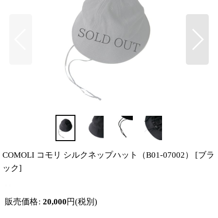
COMOLI コモリ シルクネップハット（B01-07002）
[
ブラ
ック
]
販売価格
:
20,000
円
(税別)