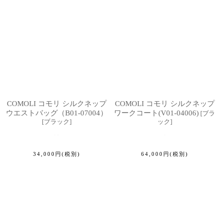
COMOLI コモリ シルクネップ
COMOLI コモリ シルクネップ
ウエストバッグ（B01-07004）
ワークコート(V01-04006)
[
ブラ
[
ブラック
]
ック
]
34,000
円
(税別)
64,000
円
(税別)