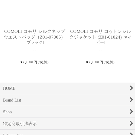
COMOLI コモリ シルクネップ
COMOLI コモリ コットンシル
ウエストバッグ（Z01-07005）
クジャケット (Z01-01024)
[
ネイ
[
ブラック
]
ビー
]
32,000
円
(税別)
82,000
円
(税別)
HOME
Brand List
Shop
特定商取引法表示