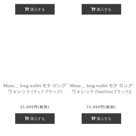
購入する
購入する
Mona＿ long wallet モナ ロング
Mona＿ long wallet モナ ロング
ウォレット
ウォレット
[
マットブラック
]
[
Taurillon(ブラック)
]
55,000
円
(税別)
55,000
円
(税別)
購入する
購入する