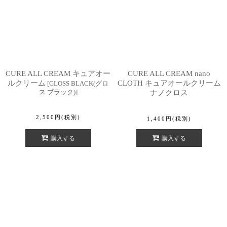
CURE ALL CREAM キュアオー
CURE ALL CREAM nano
ルクリーム
CLOTH キュアオールクリーム
[
GLOSS BLACK(グロ
ス ブラック)
]
ナノクロス
2,500
円
(税別)
1,400
円
(税別)
購入する
購入する