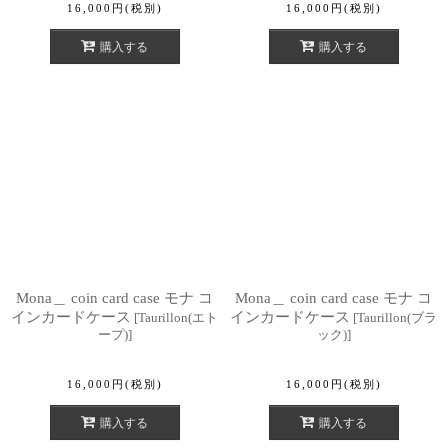
16,000
円
(税別)
16,000
円
(税別)
購入する
購入する
Mona＿ coin card case モナ コ
Mona＿ coin card case モナ コ
インカードケース
インカードケース
[
Taurillon(エト
[
Taurillon(ブラ
ープ)
]
ック)
]
16,000
円
(税別)
16,000
円
(税別)
購入する
購入する