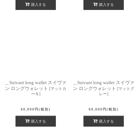
購入する
購入する
＿Suivant long wallet スイヴァ
＿Suivant long wallet スイヴァ
ン ロングウォレット
ン ロングウォレット
[
マットカ
[
マットグ
ーキ
]
レー
]
60,000
円
(税別)
60,000
円
(税別)
購入する
購入する