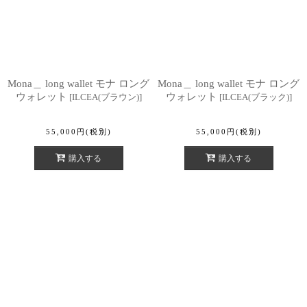
Mona＿ long wallet モナ ロング
Mona＿ long wallet モナ ロング
ウォレット
ウォレット
[
ILCEA(ブラウン)
]
[
ILCEA(ブラック)
]
55,000
円
(税別)
55,000
円
(税別)
購入する
購入する