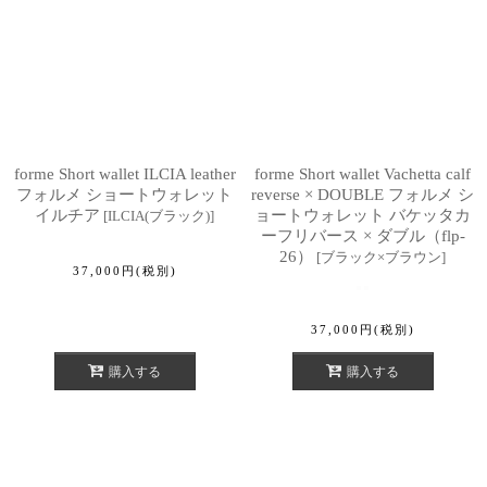
forme Short wallet ILCIA leather
forme Short wallet Vachetta calf
フォルメ ショートウォレット
reverse × DOUBLE フォルメ シ
イルチア
ョートウォレット バケッタカ
[
ILCIA(ブラック)
]
ーフリバース × ダブル（flp-
26）
[
ブラック×ブラウン
]
37,000
円
(税別)
37,000
円
(税別)
購入する
購入する