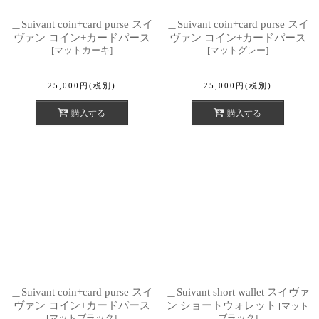
＿Suivant coin+card purse スイ
＿Suivant coin+card purse スイ
ヴァン コイン+カードパース
ヴァン コイン+カードパース
[
マットカーキ
]
[
マットグレー
]
25,000
円
(税別)
25,000
円
(税別)
購入する
購入する
＿Suivant coin+card purse スイ
＿Suivant short wallet スイヴァ
ヴァン コイン+カードパース
ン ショートウォレット
[
マット
[
マットブラック
]
ブラック
]