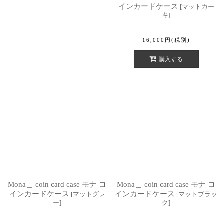
インカードケース
[
マットカー
キ
]
16,000
円
(税別)
購入する
Mona＿ coin card case モナ コ
Mona＿ coin card case モナ コ
インカードケース
インカードケース
[
マットグレ
[
マットブラッ
ー
]
ク
]