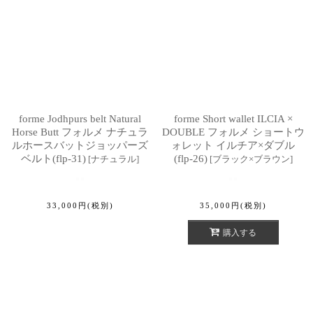
forme Jodhpurs belt Natural
forme Short wallet ILCIA ×
Horse Butt フォルメ ナチュラ
DOUBLE フォルメ ショートウ
ルホースバットジョッパーズ
ォレット イルチア×ダブル
ベルト(flp-31)
(flp-26)
[
ナチュラル
]
[
ブラック×ブラウン
]
33,000
円
(税別)
35,000
円
(税別)
購入する