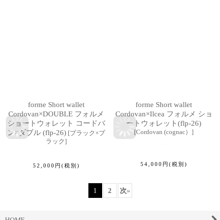
forme Short wallet
forme Short wallet
Cordovan×DOUBLE フォルメ
Cordovan×Ilcea フォルメ ショ
ショートウォレット コードバ
ートウォレット(flp-26)
[
Cordovan (cognac）
]
ン×ダブル (flp-26)
[
ブラック×ブ
ラック
]
54,000
円
(税別)
52,000
円
(税別)
1
2
次
»