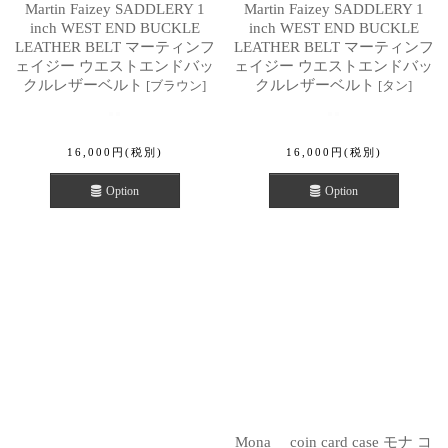
Martin Faizey SADDLERY 1
Martin Faizey SADDLERY 1
inch WEST END BUCKLE
inch WEST END BUCKLE
LEATHER BELT マーティンフ
LEATHER BELT マーティンフ
ェイジー ウエストエンドバッ
ェイジー ウエストエンドバッ
クルレザーベルト
クルレザーベルト
[
ブラウン
]
[
タン
]
16,000
円
(税別)
16,000
円
(税別)
Option
Option
Mona＿ coin card case モナ コ