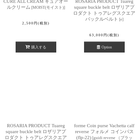
CURE ALL CREAM キュアオー
ROSARIA PRODUCT Tuareg
ルクリーム
square buckle belt ロザリアプ
[
MOIST(モイスト)
]
ロダクト トゥアレグスクエア
バックルベルト
[
e
]
2,500
円
(税別)
63,000
円
(税別)
購入する
Option
ROSARIA PRODUCT Tuareg
forme Coin purse Vachetta calf
square buckle belt ロザリアプ
reverse フォルメ コインパス
ロダクト トゥアレグスクエア
(flp-22)
[
guidi reverse （ブラッ