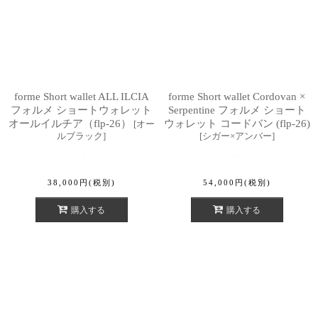
forme Short wallet ALL ILCIA
forme Short wallet Cordovan ×
フォルメ ショートウォレット
Serpentine フォルメ ショート
オールイルチア（flp-26）
ウォレット コードバン (flp-26)
[
オー
ルブラック
]
[
シガー×アンバー
]
38,000
円
(税別)
54,000
円
(税別)
購入する
購入する