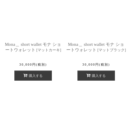
Mona＿ short wallet モナ ショ
Mona＿ short wallet モナ ショ
ートウォレット
ートウォレット
[
マットカーキ
]
[
マットブラック
]
30,000
円
(税別)
30,000
円
(税別)
購入する
購入する