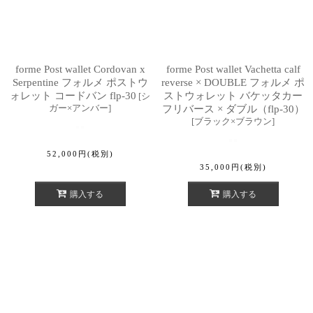
forme Post wallet Cordovan x
forme Post wallet Vachetta calf
Serpentine フォルメ ポストウ
reverse × DOUBLE フォルメ ポ
ォレット コードバン flp-30
ストウォレット バケッタカー
[
シ
ガー×アンバー
]
フリバース × ダブル（flp-30）
[
ブラック×ブラウン
]
52,000
円
(税別)
35,000
円
(税別)
購入する
購入する