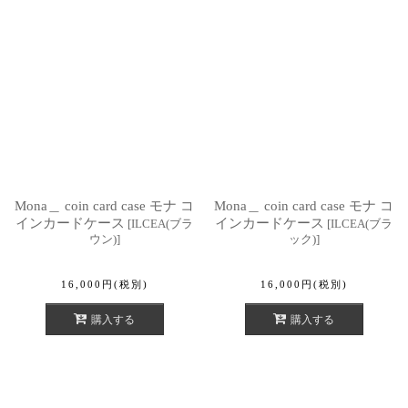
Mona＿ coin card case モナ コ
Mona＿ coin card case モナ コ
インカードケース
インカードケース
[
ILCEA(ブラ
[
ILCEA(ブラ
ウン)
]
ック)
]
16,000
円
(税別)
16,000
円
(税別)
購入する
購入する