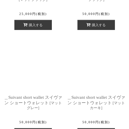
25,000
円
(税別)
50,000
円
(税別)
購入する
購入する
＿Suivant short wallet スイヴァ
＿Suivant short wallet スイヴァ
ン ショートウォレット
ン ショートウォレット
[
マット
[
マット
グレー
]
カーキ
]
50,000
円
(税別)
50,000
円
(税別)