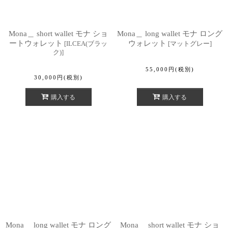
Mona＿ short wallet モナ ショ
Mona＿ long wallet モナ ロング
ートウォレット
ウォレット
[
ILCEA(ブラッ
[
マットグレー
]
ク)
]
55,000
円
(税別)
30,000
円
(税別)
購入する
購入する
Mona＿ long wallet モナ ロング
Mona＿ short wallet モナ ショ