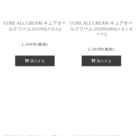
CURE ALL CREAM キュアオー
CURE ALL CREAM キュアオー
ルクリーム
ルクリーム
[
GLOSS(グロス)
]
[
STANDARD(スタンダ
ード)
]
2,500
円
(税別)
2,500
円
(税別)
購入する
購入する