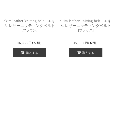
ekim leather knitting belt エキ
ekim leather knitting belt エキ
ム レザーニッティングベルト
ム レザーニッティングベルト
[
ブラウン
]
[
ブラック
]
46,500
円
(税別)
46,500
円
(税別)
購入する
購入する