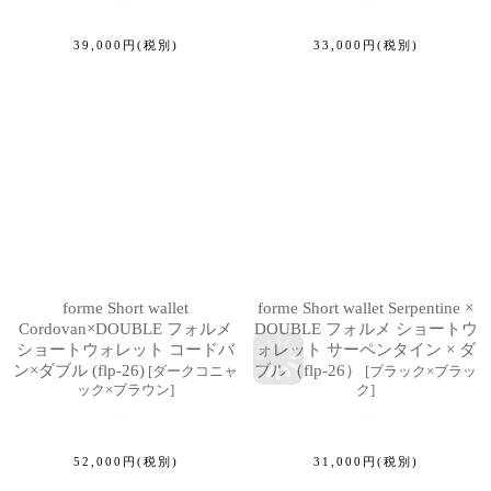
39,000
円
(税別)
33,000
円
(税別)
forme Short wallet
forme Short wallet Serpentine ×
Cordovan×DOUBLE フォルメ
DOUBLE フォルメ ショートウ
ショートウォレット コードバ
ォレット サーペンタイン × ダ
ン×ダブル (flp-26)
ブル（flp-26）
[
ダークコニャ
[
ブラック×ブラッ
ック×ブラウン
]
ク
]
52,000
円
(税別)
31,000
円
(税別)