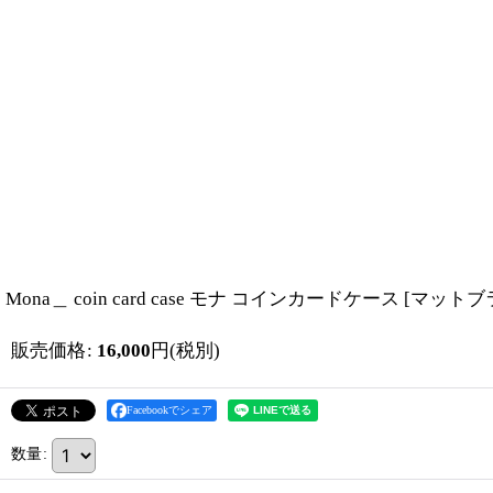
Mona＿ coin card case モナ コインカードケース
[
マットブ
販売価格
:
16,000
円
(税別)
Facebookでシェア
数量
: