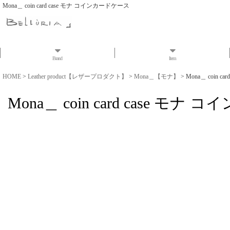
Mona＿ coin card case モナ コインカードケース
Brand
Item
HOME
>
Leather product【レザープロダクト】
>
Mona＿【モナ】
>
Mona＿ coin 
Mona＿ coin card case モ