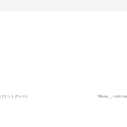
ス
Mona＿ coin
[
マットグレー
]