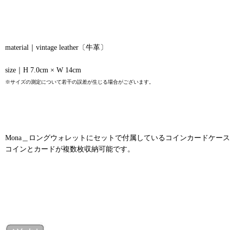
material｜vintage leather〔牛革〕
size｜H 7.0cm × W 14cm
※サイズの測定について若干の誤差が生じる場合がございます。
Mona＿ロングウォレットにセットで付属しているコインカードケー
コインとカードが複数枚収納可能です。