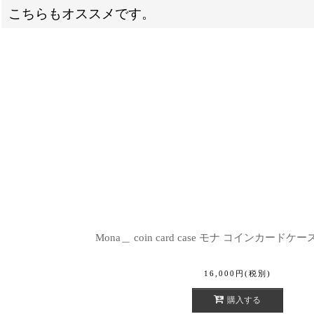
こちらもオススメです。
Mona＿ coin card case モナ コインカードケー
16,000
円
(税別)
購入する