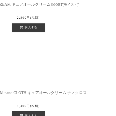
L CREAM キュアオールクリーム
[
MOIST(モイスト)
]
2,500
円
(税別)
購入する
REAM nano CLOTH キュアオールクリーム ナノクロス
1,400
円
(税別)
購入する