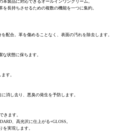
の革製品に対応できるオールインワンクリーム。
革を長持ちさせるための複数の機能を一つに集約。
分を配合。革を傷めることなく、表面の汚れを除去します。
潔な状態に保ちます。
します。
速に消し去り、悪臭の発生を予防します。
整できます。
ARD、高光沢に仕上がる+GLOSS。
りを実現します。