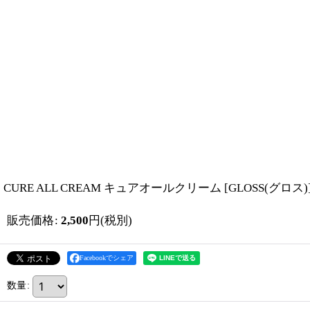
CURE ALL CREAM キュアオールクリーム
[
GLOSS(グロス)
販売価格
:
2,500
円
(税別)
Facebookでシェア
数量
: