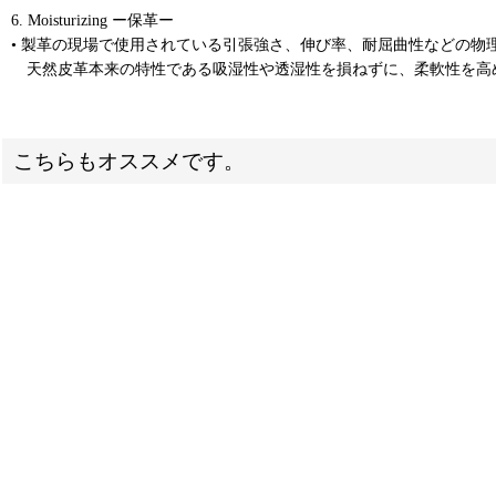
6. Moisturizing ー保革ー
• 製革の現場で使用されている引張強さ、伸び率、耐屈曲性などの物
天然皮革本来の特性である吸湿性や透湿性を損ねずに、柔軟性を高
こちらもオススメです。