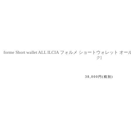
forme Short wallet ALL ILCIA フォルメ ショートウォレット オ
ク
]
38,000
円
(税別)