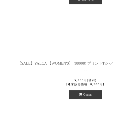
【SALE】YAECA 【WOMEN'S】 (88008) プリントTシャツ
5,950
円
(税別)
[
通常販売価格
:
8,500
円
]
Option