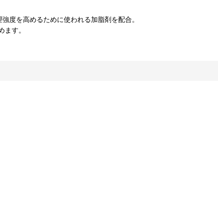
理強度を高めるために使われる加脂剤を配合。
めます。