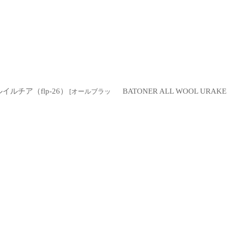
ールイルチア（flp-26）
BATONER ALL WOOL UR
[
オールブラッ