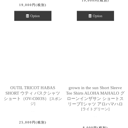
19,000
円
(税別)
19,000
円
(税別)
Option
Option
OUTIL TRICOT HABAS
grown in the sun Short Sleeve
SHORT ウティ バスクシャツ
Tee Shirts ALOHA MAHALO グ
ショート（OV-C003S）
ローンインザサン ショートス
[
スポン
ジ
]
リーブTシャツ アロハマハロ
[
ライトグリーン
]
25,000
円
(税別)
8,000
円
(税別)