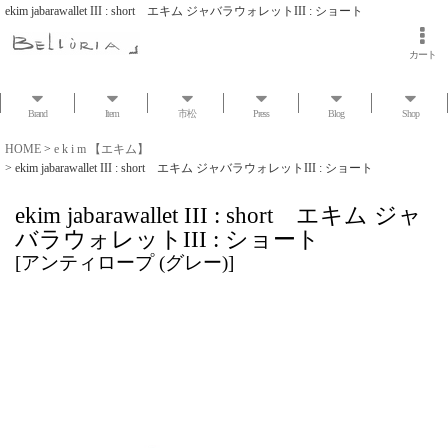
ekim jabarawallet III : short エキム ジャバラウォレットIII : ショート
カート
Brand
Item
市松
Press
Blog
Shop
HOME
>
e k i m 【エキム】
>
ekim jabarawallet III : short エキム ジャバラウォレットIII : ショート
ekim jabarawallet III : short エキム ジャ
バラウォレットIII : ショート
[
アンティロープ (グレー)
]