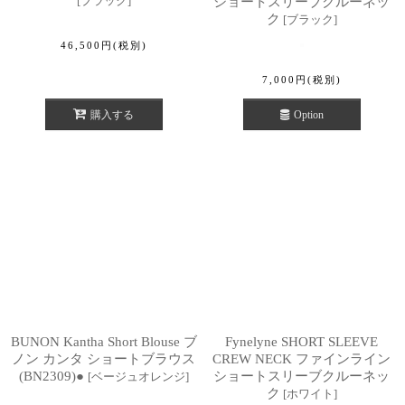
[
ブラック
]
ショートスリーブクルーネッ
ク
[
ブラック
]
46,500
円
(税別)
7,000
円
(税別)
購入する
Option
BUNON Kantha Short Blouse ブ
Fynelyne SHORT SLEEVE
ノン カンタ ショートブラウス
CREW NECK ファインライン
(BN2309)●
ショートスリーブクルーネッ
[
ベージュオレンジ
]
ク
[
ホワイト
]