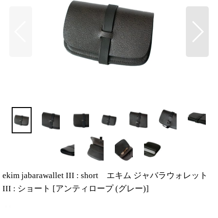
ekim jabarawallet III : short エキム ジャバラウォレット
III : ショート
[
アンティロープ (グレー)
]