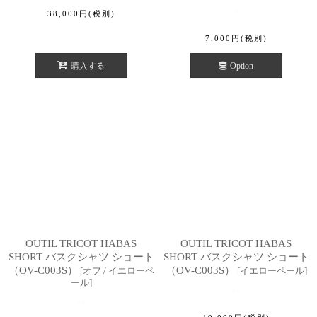
38,000
円
(税別)
7,000
円
(税別)
購入する
Option
OUTIL TRICOT HABAS
OUTIL TRICOT HABAS
SHORT バスクシャツ ショート
SHORT バスクシャツ ショート
（OV-C003S）
（OV-C003S）
[
オフ / イエローペ
[
イエローペール
]
ール
]