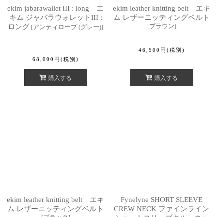
ekim jabarawallet III : long エ
ekim leather knitting belt エキ
キム ジャバラウォレットIII :
ム レザーニッティングベルト
[
ブラウン
]
ロング
[
アンティロープ (グレー)
]
46,500
円
(税別)
68,000
円
(税別)
購入する
購入する
ekim leather knitting belt エキ
Fynelyne SHORT SLEEVE
ム レザーニッティングベルト
CREW NECK ファインライン