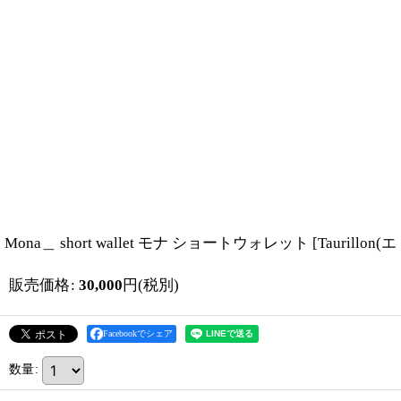
Mona＿ short wallet モナ ショートウォレット
[
Taurillon
販売価格
:
30,000
円
(税別)
Facebookでシェア
数量
: