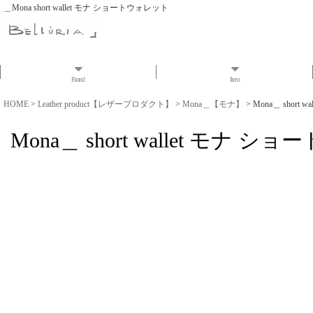
＿Mona short wallet モナ ショートウォレット
Brand
Item
HOME
>
Leather product【レザープロダクト】
>
Mona＿【モナ】
>
Mona＿ short
Mona＿ short wallet モナ 