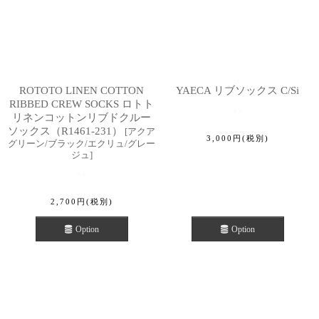
ROTOTO LINEN COTTON
YAECA リブソックス C/Si
RIBBED CREW SOCKS ロトト
リネンコットンリブドクルー
ソックス（R1461-231）
[
アクア
3,000
円
(税別)
グリーン/ブラック/エクリュ/グレー
ジュ
]
2,700
円
(税別)
Option
Option