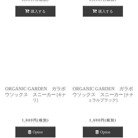
購入する
購入する
ORGANIC GARDEN ガラボ
ORGANIC GARDEN ガラボ
ウソックス スニーカー
ウソックス スニーカー
[
キナ
[
ナチ
リ
]
ュラルブラック
]
1,600
円
(税別)
1,600
円
(税別)
Option
Option