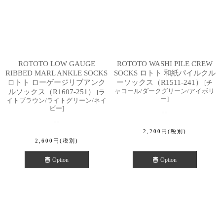
ROTOTO LOW GAUGE
ROTOTO WASHI PILE CREW
RIBBED MARL ANKLE SOCKS
SOCKS ロトト 和紙パイルクル
ロトト ローゲージリブアンク
ーソックス（R1511-241）
[
チ
ャコール/ダークグリーン/アイボリ
ルソックス（R1607-251）
[
ラ
ー
]
イトブラウン/ライトグリーン/ネイ
ビー
]
2,200
円
(税別)
2,600
円
(税別)
Option
Option