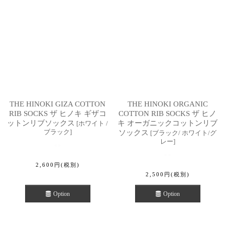
THE HINOKI GIZA COTTON
THE HINOKI ORGANIC
RIB SOCKS ザ ヒノキ ギザコ
COTTON RIB SOCKS ザ ヒノ
ットンリブソックス
キ オーガニックコットンリブ
[
ホワイト /
ブラック
]
ソックス
[
ブラック/ ホワイト/グ
レー
]
2,600
円
(税別)
2,500
円
(税別)
Option
Option