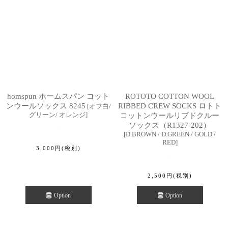
homspun ホームスパン コット
ROTOTO COTTON WOOL
ンウールソックス 8245
RIBBED CREW SOCKS ロトト
[
オフ白/
グリーン/ オレンジ
]
コットンウールリブドクルー
ソックス（R1327-202）
[
D.BROWN / D.GREEN / GOLD /
RED
]
3,000
円
(税別)
2,500
円
(税別)
Option
Option