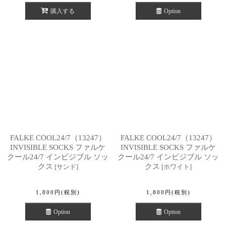
購入する
Option
FALKE COOL24/7（13247）
FALKE COOL24/7（13247）
INVISIBLE SOCKS ファルケ
INVISIBLE SOCKS ファルケ
クール24/7 インビジブル ソッ
クール24/7 インビジブル ソッ
クス
クス
[
サンド
]
[
ホワイト
]
1,800
円
(税別)
1,800
円
(税別)
Option
Option