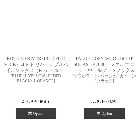
ROTOTO RIVERSIBLE PILE
FALKE COSY WOOL BOOT
SOCKS ロトト リバーシブルパ
SOCKS（47080）ファルケ コ
イルソックス（R1612-252）
ージーウールブーツソックス
[
BLUE×L.YELLOW / FEDED
[
オフホワイト/ ベージュ / カイエン
BLACK× L.ORANGE
]
/ ブラック
]
2,400
円
(税別)
3,600
円
(税別)
Option
Option