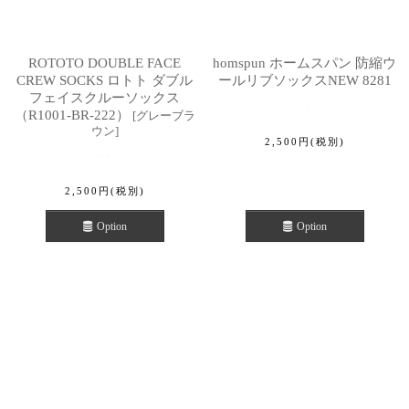
ROTOTO DOUBLE FACE
homspun ホームスパン 防縮ウ
CREW SOCKS ロトト ダブル
ールリブソックスNEW 8281
フェイスクルーソックス
（R1001-BR-222）
[
グレーブラ
ウン
]
2,500
円
(税別)
2,500
円
(税別)
Option
Option