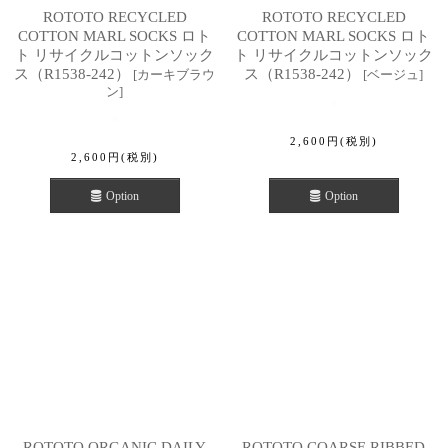
ROTOTO RECYCLED
ROTOTO RECYCLED
COTTON MARL SOCKS ロト
COTTON MARL SOCKS ロト
ト リサイクルコットンソック
ト リサイクルコットンソック
ス（R1538-242）
ス（R1538-242）
[
カーキブラウ
[
ベージュ
]
ン
]
2,600
円
(税別)
2,600
円
(税別)
Option
Option
ROTOTO ORGANIC DAILY
ROTOTO COARSE RIBBED