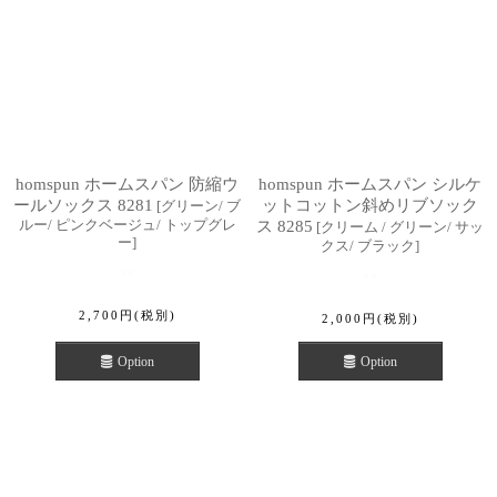
homspun ホームスパン 防縮ウ
homspun ホームスパン シルケ
ールソックス 8281
ットコットン斜めリブソック
[
グリーン/ ブ
ルー/ ピンクベージュ/ トップグレ
ス 8285
[
クリーム / グリーン/ サッ
ー
]
クス/ ブラック
]
2,700
円
(税別)
2,000
円
(税別)
Option
Option