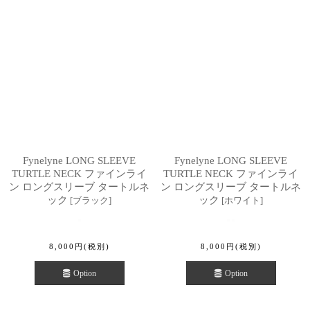
Fynelyne LONG SLEEVE
Fynelyne LONG SLEEVE
TURTLE NECK ファインライ
TURTLE NECK ファインライ
ン ロングスリーブ タートルネ
ン ロングスリーブ タートルネ
ック
ック
[
ブラック
]
[
ホワイト
]
8,000
円
(税別)
8,000
円
(税別)
Option
Option