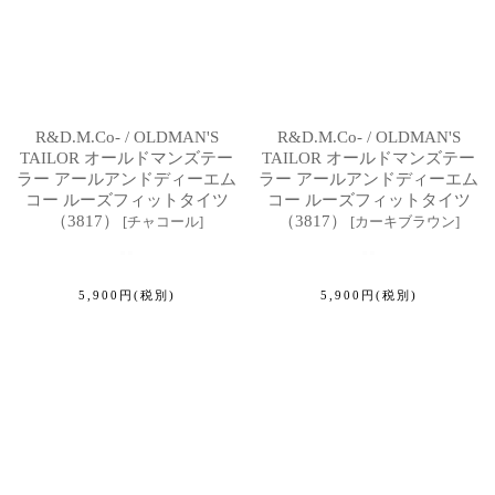
R&D.M.Co- / OLDMAN'S
R&D.M.Co- / OLDMAN'S
TAILOR オールドマンズテー
TAILOR オールドマンズテー
ラー アールアンドディーエム
ラー アールアンドディーエム
コー ルーズフィットタイツ
コー ルーズフィットタイツ
（3817）
（3817）
[
チャコール
]
[
カーキブラウン
]
5,900
円
(税別)
5,900
円
(税別)