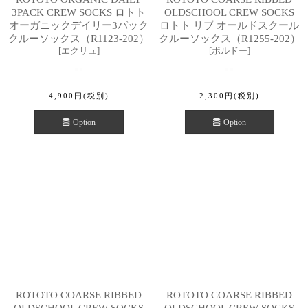
3PACK CREW SOCKS ロトト
OLDSCHOOL CREW SOCKS
オーガニックデイリー3パック
ロトト リブ オールドスクール
クルーソックス（R1123-202）
クルーソックス（R1255-202）
[
エクリュ
]
[
ボルドー
]
4,900
円
(税別)
2,300
円
(税別)
Option
Option
ROTOTO COARSE RIBBED
ROTOTO COARSE RIBBED