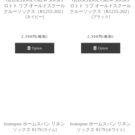
OLDSCHOOL CREW SOCKS
OLDSCHOOL CREW SOCKS
ロトト リブ オールドスクール
ロトト リブ オールドスクール
クルーソックス（R1255-202）
クルーソックス（R1255-202）
[
ネイビー
]
[
ブラック
]
2,300
円
(税別)
2,300
円
(税別)
Option
Option
homspun ホームスパン リネン
homspun ホームスパン リネン
ソックス 8179
ソックス 8179
[
ライム
]
[
ホワイト
]