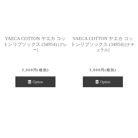
YAECA COTTON ヤエカ コッ
YAECA COTTON ヤエカ コッ
トンリブソックス (34954)
トンリブソックス (34954)
[
グレ
[
ナチ
ー
]
ュラル
]
3,000
円
(税別)
3,000
円
(税別)
Option
Option