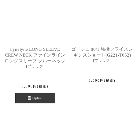
Fynelyne LONG SLEEVE
ゴーシュ 80/1 強撚フライスレ
CREW NECK ファインライン
ギンスショート(G221-T052)
[
ブラック
]
ロングスリーブ クルーネック
[
ブラック
]
8,000
円
(税別)
8,000
円
(税別)
Option