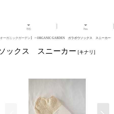
市松
Press
N 【オーガニックガーデン】
>
ORGANIC GARDEN ガラボウソックス スニーカー
ボウソックス スニーカー
[
キナリ
]