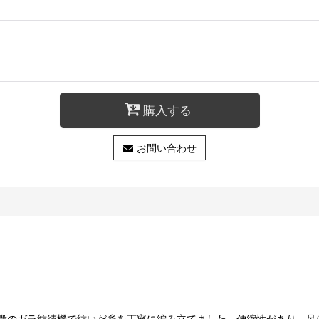
購入する
お問い合わせ
徴のガラ紡績機で紡いだ糸を丁寧に編み立てました。伸縮性があり、足