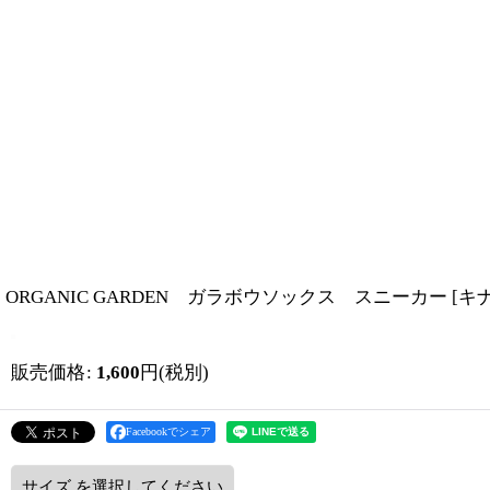
ORGANIC GARDEN ガラボウソックス スニーカー
[
キ
販売価格
:
1,600
円
(税別)
Facebookでシェア
サイズ
を選択してください