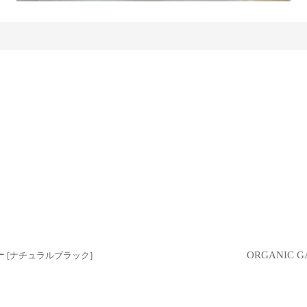
ー
ORGANIC
[
ナチュラルブラック
]