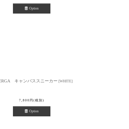
Option
PERGA キャンバススニーカー
[
WHITE
]
7,800
円
(税別)
Option