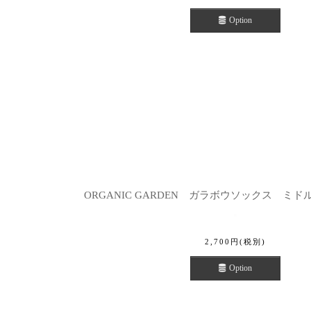
Option
ORGANIC GARDEN ガラボウソックス ミド
2,700
円
(税別)
Option