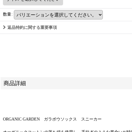
数量
:
返品特約に関する重要事項
商品詳細
ORGANIC GARDEN ガラボウソックス スニーカー
オーガニックコットンの落ち綿を使用し、手紡ぎのような風合いが特