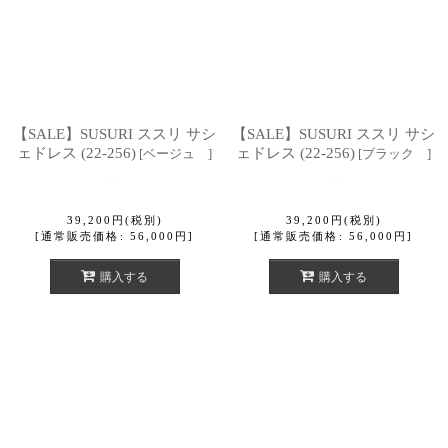
【SALE】SUSURI ススリ サシ
【SALE】SUSURI ススリ サシ
ェドレス (22-256)
ェドレス (22-256)
[
ベージュ
]
[
ブラック
]
39,200
円
(税別)
39,200
円
(税別)
[
通常販売価格
:
56,000
円
]
[
通常販売価格
:
56,000
円
]
購入する
購入する