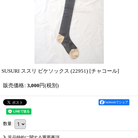
SUSURI ススリ ピケソックス (22951)
[
チャコール
]
販売価格
:
3,000
円
(税別)
Facebookでシェア
数量
:
返品特約に関する重要事項