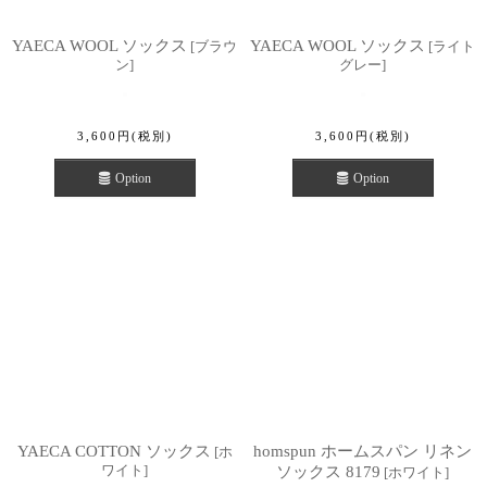
YAECA WOOL ソックス
YAECA WOOL ソックス
[
ブラウ
[
ライト
ン
]
グレー
]
3,600
円
(税別)
3,600
円
(税別)
Option
Option
YAECA COTTON ソックス
homspun ホームスパン リネン
[
ホ
ワイト
]
ソックス 8179
[
ホワイト
]