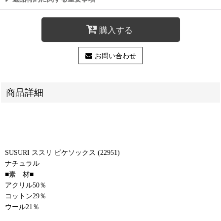
購入する
お問い合わせ
商品詳細
SUSURI ススリ ピケソックス (22951)
ナチュラル
■素 材■
アクリル50％
コットン29％
ウール21％