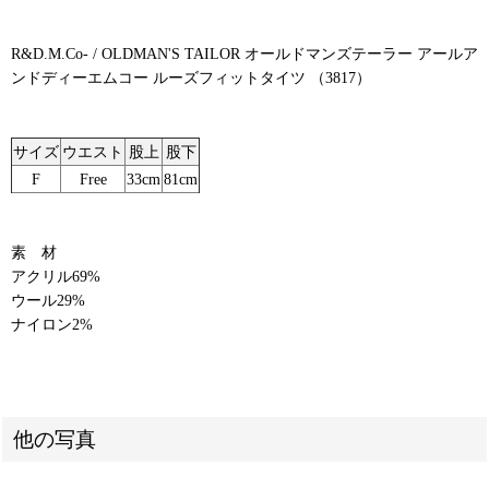
R&D.M.Co- / OLDMAN'S TAILOR オールドマンズテーラー アールア
ンドディーエムコー ルーズフィットタイツ （3817）
サイズ
ウエスト
股上
股下
F
Free
33cm
81cm
素 材
アクリル69%
ウール29%
ナイロン2%
他の写真