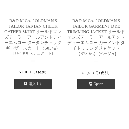
R&D.M.Co- / OLDMAN'S
R&D.M.Co- / OLDMAN'S
TAILOR TARTAN CHECK
TAILOR GARMENT DYE
GATHER SKIRT オールドマン
TRIMMING JACKET オールド
ズテーラー アールアンドディ
マンズテーラー アールアンド
ーエムコー タータンチェック
ディーエムコー ガーメントダ
ギャザースカート（6034a）
イトリミングジャケット
[
ロイヤルスチュアート
]
（6780cs）
[
ベージュ
]
59,000
円
(税別)
59,000
円
(税別)
購入する
Option