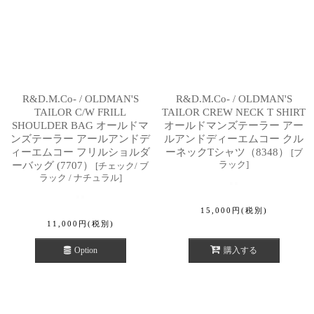
R&D.M.Co- / OLDMAN'S
R&D.M.Co- / OLDMAN'S
TAILOR C/W FRILL
TAILOR CREW NECK T SHIRT
SHOULDER BAG オールドマ
オールドマンズテーラー アー
ンズテーラー アールアンドデ
ルアンドディーエムコー クル
ィーエムコー フリルショルダ
ーネックTシャツ（8348）
[
ブ
ラック
]
ーバッグ (7707）
[
チェック/ ブ
ラック / ナチュラル
]
15,000
円
(税別)
11,000
円
(税別)
Option
購入する