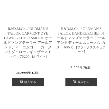
R&D.M.Co- / OLDMAN'S
R&D.M.Co- / OLDMAN'S
TAILOR GARMENT DYE
TAILOR HANDKERCHIEF オ
LAWN GATHER SMOCK オー
ールドマンズテーラー アール
ルドマンズテーラー アールア
アンドディーエムコー ハンカ
ンドディーエムコー ガーメ
チ（6963）
[
フラックススチュア
ート
]
ントダイローンギャザースモ
ック（7520）
[
ホワイト
]
3,000
円
(税別)
38,000
円
(税別)
購入する
購入する