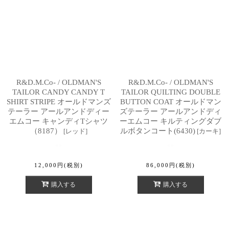
R&D.M.Co- / OLDMAN'S
R&D.M.Co- / OLDMAN'S
TAILOR CANDY CANDY T
TAILOR QUILTING DOUBLE
SHIRT STRIPE オールドマンズ
BUTTON COAT オールドマン
テーラー アールアンドディー
ズテーラー アールアンドディ
エムコー キャンディTシャツ
ーエムコー キルティングダブ
（8187）
ルボタンコート(6430)
[
レッド
]
[
カーキ
]
12,000
円
(税別)
86,000
円
(税別)
購入する
購入する