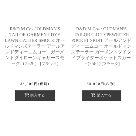
R&D.M.Co- / OLDMAN'S
R&D.M.Co- / OLDMAN'S
TAILOR GARMENT DYE
TAILOR G.D TYPEWRITER
LAWN GATHER SMOCK オー
POCKET SKIRT アールアンド
ルドマンズテーラー アールア
ディーエムコー オールドマン
ンドディーエムコー ガーメ
ズテーラー ガーメントダイタ
ントダイローンギャザースモ
イプライターポケットスカー
ック（7520）
ト(7584)
[
ブラック
]
[
ブラック
]
38,000
円
(税別)
38,000
円
(税別)
購入する
購入する