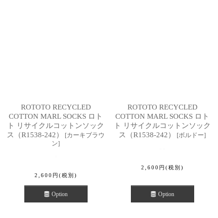
ROTOTO RECYCLED
ROTOTO RECYCLED
COTTON MARL SOCKS ロト
COTTON MARL SOCKS ロト
ト リサイクルコットンソック
ト リサイクルコットンソック
ス（R1538-242）
ス（R1538-242）
[
カーキブラウ
[
ボルドー
]
ン
]
2,600
円
(税別)
2,600
円
(税別)
Option
Option