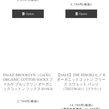
2,700
円
(税別)
Option
Option
FALKE BROOKLYN（12430）
【SALE】THE HINOKI ヒノキ
ORGANIC COTTON SOCKS フ
オーガニックコットン フリー
ァルケ ブルックリン オーガニ
ス スウェット パンツ
ックコットン ソックス
（TH21W-41）
[
FUNGI
]
[
ブラウン
]
2,700
円
(税別)
14,700
円
(税別)