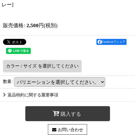
レー
]
販売価格
:
2,500
円
(税別)
Facebookでシェア
カラー
/
サイズ
を選択してください
数量
:
返品特約に関する重要事項
購入する
お問い合わせ