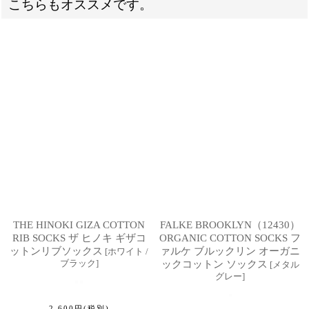
こちらもオススメです。
THE HINOKI GIZA COTTON
FALKE BROOKLYN（12430）
RIB SOCKS ザ ヒノキ ギザコ
ORGANIC COTTON SOCKS フ
ットンリブソックス
ァルケ ブルックリン オーガニ
[
ホワイト /
ブラック
]
ックコットン ソックス
[
メタル
グレー
]
2,600
円
(税別)