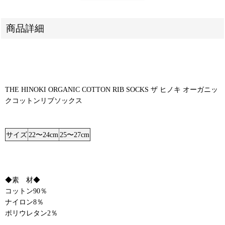
商品詳細
THE HINOKI ORGANIC COTTON RIB SOCKS ザ ヒノキ オーガニッ
クコットンリブソックス
サイズ
22〜24cm
25〜27cm
◆素 材◆
コットン90％
ナイロン8％
ポリウレタン2％