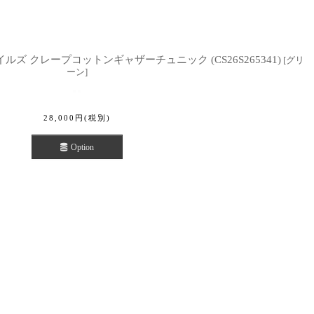
キスタイルズ クレープコットンギャザーチュニック (CS26S265341)
[
グリ
ーン
]
28,000
円
(税別)
Option