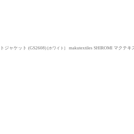
トジャケット (GS2608)
makutextiles SHIROM
[
ホワイト
]