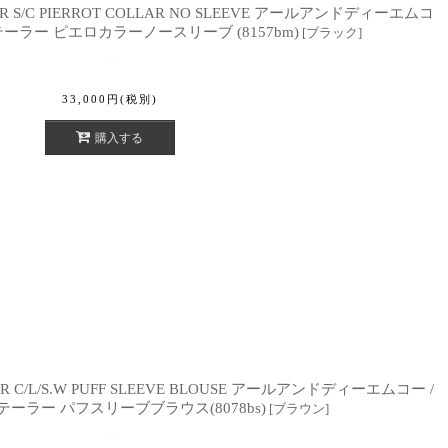
AILOR S/C PIERROT COLLAR NO SLEEVE アールアンドディーエムコ
テーラー ピエロカラーノースリーブ (8157bm)
[
ブラック
]
33,000
円
(税別)
購入する
ILOR C/L/S.W PUFF SLEEVE BLOUSE アールアンドディーエムコー /
ーラー パフスリーブブラウス(8078bs)
[
ブラウン
]