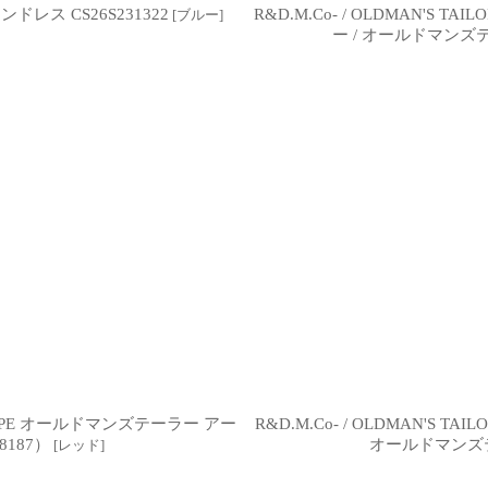
ドレス CS26S231322
R&D.M.Co- / OLDMAN'S T
[
ブルー
]
ー / オールドマンズ
T STRIPE オールドマンズテーラー アー
R&D.M.Co- / OLDMAN'S TA
187）
オールドマンズテ
[
レッド
]