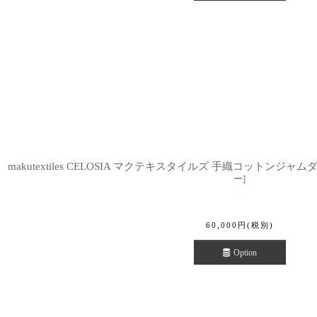
makutextiles CELOSIA マクテキスタイルズ 手織コットンジャ
ー
]
60,000
円
(税別)
Option