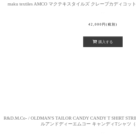
maku textiles AMCO マクテキスタイルズ クレープカディコットン
42,000
円
(税別)
購入する
R&D.M.Co- / OLDMAN'S TAILOR CANDY CANDY T SHIR
ルアンドディーエムコー キャンディTシャツ（8