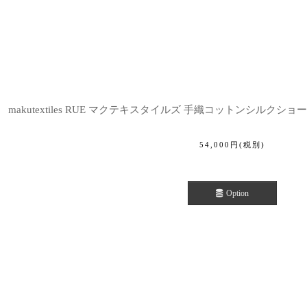
makutextiles RUE マクテキスタイルズ 手織コットンシルクショー
54,000
円
(税別)
Option