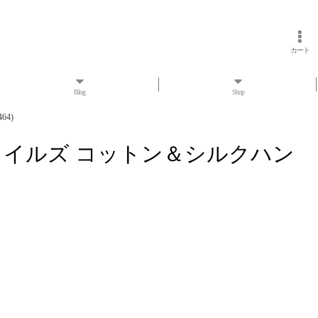
カート
Blog
Shop
64)
ess マクテキスタイルズ コットン＆シルクハン