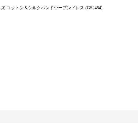
s マクテキスタイルズ コットン＆シルクハンドウーブンドレス (GS2464)