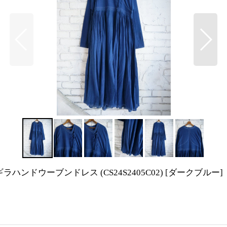
イルズ ギラハンドウーブンドレス (CS24S2405C02)
[
ダークブルー
]