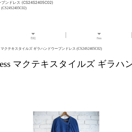
ーブンドレス (CS24S2405C02)
CS24S2405C02)
市松
Press
ven Dress マクテキスタイルズ ギラハンドウーブンドレス (CS24S2405C02)
ndwoven Dress マクテキスタイルズ