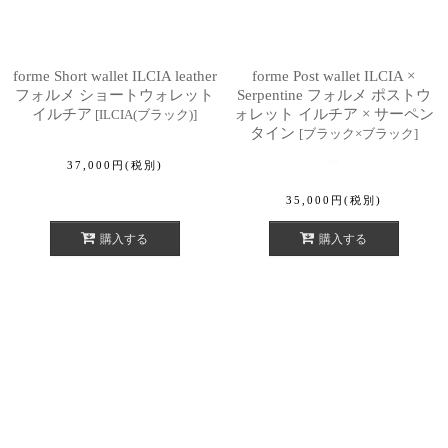
forme Short wallet ILCIA leather
forme Post wallet ILCIA ×
フォルメ ショートウォレット
Serpentine フォルメ ポストウ
イルチア
ォレット イルチア × サーペン
[
ILCIA(ブラック)
]
タイン
[
ブラック×ブラック
]
37,000
円
(税別)
35,000
円
(税別)
購入する
購入する