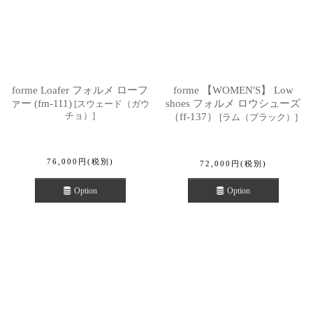
forme Loafer フォルメ ローフ
forme 【WOMEN'S】 Low
ァー (fm-111)
shoes フォルメ ロウシューズ
[
スウェード（ガウ
チョ）
]
（ff-137）
[
ラム（ブラック）
]
76,000
円
(税別)
72,000
円
(税別)
Option
Option