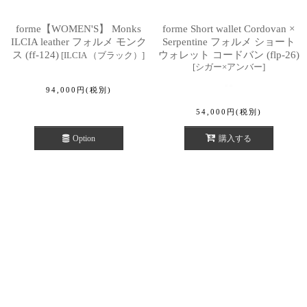
forme【WOMEN'S】 Monks
forme Short wallet Cordovan ×
ILCIA leather フォルメ モンク
Serpentine フォルメ ショート
ス (ff-124)
ウォレット コードバン (flp-26)
[
ILCIA （ブラック）
]
[
シガー×アンバー
]
94,000
円
(税別)
54,000
円
(税別)
Option
購入する