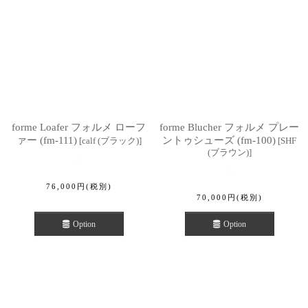
forme Loafer フォルメ ローフ
forme Blucher フォルメ プレー
ァー (fm-111)
ントゥシューズ (fm-100)
[
calf (ブラック)
]
[
SHF
(ブラウン)
]
76,000
円
(税別)
70,000
円
(税別)
Option
Option