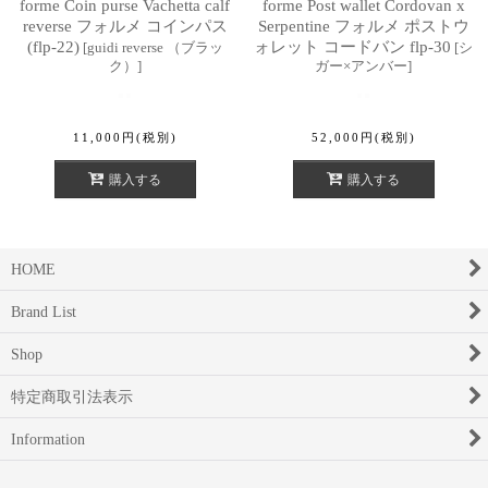
forme Coin purse Vachetta calf
forme Post wallet Cordovan x
reverse フォルメ コインパス
Serpentine フォルメ ポストウ
(flp-22)
ォレット コードバン flp-30
[
guidi reverse （ブラッ
[
シ
ク）
]
ガー×アンバー
]
11,000
円
(税別)
52,000
円
(税別)
購入する
購入する
HOME
Brand List
Shop
特定商取引法表示
Information