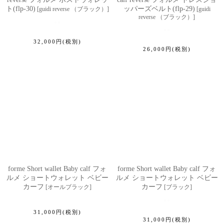
ト(flp-30)
ッパーズベルト(flp-29)
[
guidi reverse （ブラック）
]
[
guidi
reverse （ブラック）
]
32,000
円
(税別)
26,000
円
(税別)
forme Short wallet Baby calf フォ
forme Short wallet Baby calf フォ
ルメ ショートウォレット ベビー
ルメ ショートウォレット ベビー
カーフ
カーフ
[
オールブラック
]
[
ブラック
]
31,000
円
(税別)
31,000
円
(税別)