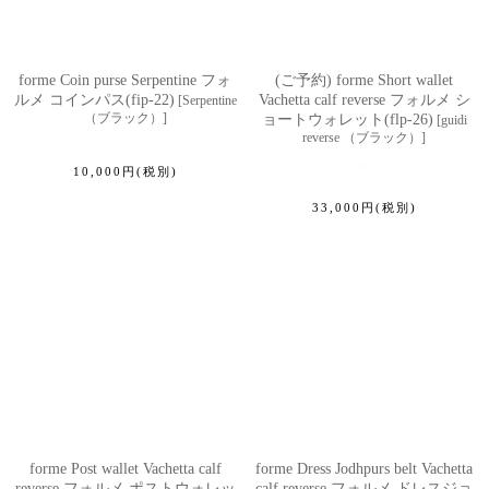
forme Coin purse Serpentine フォ
(ご予約) forme Short wallet
ルメ コインパス(fip-22)
Vachetta calf reverse フォルメ シ
[
Serpentine
（ブラック）
]
ョートウォレット(flp-26)
[
guidi
reverse （ブラック）
]
10,000
円
(税別)
33,000
円
(税別)
forme Post wallet Vachetta calf
forme Dress Jodhpurs belt Vachetta
reverse フォルメ ポストウォレッ
calf reverse フォルメ ドレスジョ