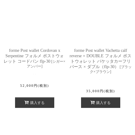
forme Post wallet Cordovan x
forme Post wallet Vachetta calf
Serpentine フォルメ ポストウォ
reverse × DOUBLE フォルメ ポス
レット コードバン flp-30
トウォレット バケッタカーフリ
[
シガー×
アンバー
]
バース × ダブル（flp-30）
[
ブラッ
ク×ブラウン
]
52,000
円
(税別)
35,000
円
(税別)
購入する
購入する