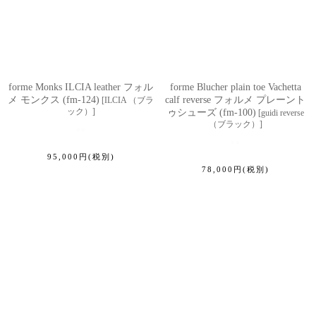
forme Monks ILCIA leather フォル
forme Blucher plain toe Vachetta
メ モンクス (fm-124)
calf reverse フォルメ プレーント
[
ILCIA （ブラ
ック）
]
ゥシューズ (fm-100)
[
guidi reverse
（ブラック）
]
95,000
円
(税別)
78,000
円
(税別)