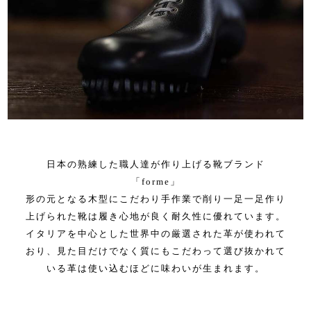
日本の熟練した職人達が作り上げる靴ブランド
「forme」
形の元となる木型にこだわり手作業で削り一足一足作り
上げられた靴は履き心地が良く耐久性に優れています。
イタリアを中心とした世界中の厳選された革が使われて
おり、見た目だけでなく質にもこだわって選び抜かれて
いる革は使い込むほどに味わいが生まれます。