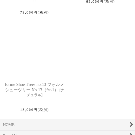
63,000
円
(税別)
79,000
円
(税別)
forme Shoe Trees no.13 フォルメ
シューツリー No.13（fst-1）
[
ナ
チュラル
]
18,000
円
(税別)
HOME