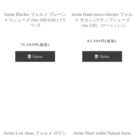
forme Blucher フォルメ プレーン
forme Hand mocca blucher フォル
トゥシューズ (fm-100)
メ モカシンUチップシューズ
[
SHF (ブラ
ウン)
]
（fm-120）
[
アーリントン
]
83,000
円
(税別)
70,000
円
(税別)
Option
Option
forme Low shoes フォルメ ロウシ
forme Short wallet Natural horse