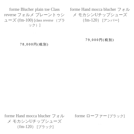
forme Blucher plain toe Class
forme Hand mocca blucher フォル
reverse フォルメ プレーントゥシ
メ モカシンUチップシューズ
ューズ (fm-100)
（fm-120）
[
class reverse （ブラ
[
アンバー
]
ック）
]
79,000
円
(税別)
78,000
円
(税別)
forme Hand mocca blucher フォル
forme ローファー
[
ブラック
]
メ モカシンUチップシューズ
（fm-120）
[
ブラック
]