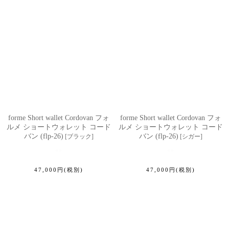
forme Short wallet Cordovan フォ
forme Short wallet Cordovan フォ
ルメ ショートウォレット コード
ルメ ショートウォレット コード
バン (flp-26)
バン (flp-26)
[
ブラック
]
[
シガー
]
47,000
円
(税別)
47,000
円
(税別)