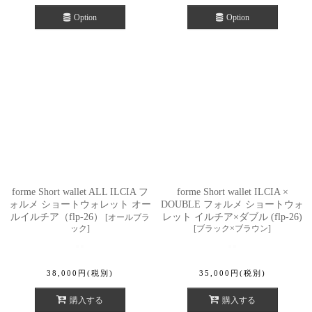
Option
Option
forme Short wallet ALL ILCIA フ
forme Short wallet ILCIA ×
ォルメ ショートウォレット オー
DOUBLE フォルメ ショートウォ
ルイルチア（flp-26）
レット イルチア×ダブル (flp-26)
[
オールブラ
ック
]
[
ブラック×ブラウン
]
38,000
円
(税別)
35,000
円
(税別)
購入する
購入する