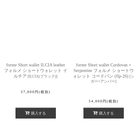
forme Short wallet ILCIA leather
forme Short wallet Cordovan ×
フォルメ ショートウォレット イ
Serpentine フォルメ ショートウ
ルチア
ォレット コードバン (flp-26)
[
ILCIA(ブラック)
]
[
シ
ガー×アンバー
]
37,000
円
(税別)
54,000
円
(税別)
購入する
購入する