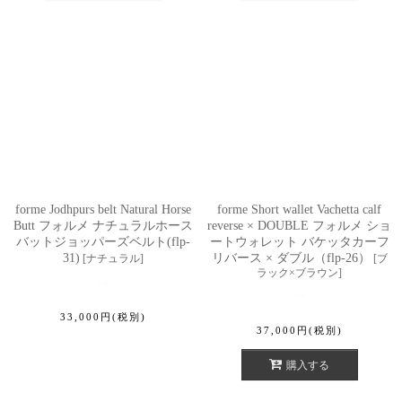
forme Jodhpurs belt Natural Horse
forme Short wallet Vachetta calf
Butt フォルメ ナチュラルホース
reverse × DOUBLE フォルメ ショ
バットジョッパーズベルト(flp-
ートウォレット バケッタカーフ
31)
リバース × ダブル（flp-26）
[
ナチュラル
]
[
ブ
ラック×ブラウン
]
33,000
円
(税別)
37,000
円
(税別)
購入する