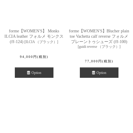
forme【WOMEN'S】 Monks
forme【WOMEN'S】Blucher plain
ILCIA leather フォルメ モンクス
toe Vachetta calf reverse フォルメ
(ff-124)
プレーントゥシューズ (ff-100)
[
ILCIA （ブラック）
]
[
guidi reverse （ブラック）
]
94,000
円
(税別)
77,000
円
(税別)
Option
Option