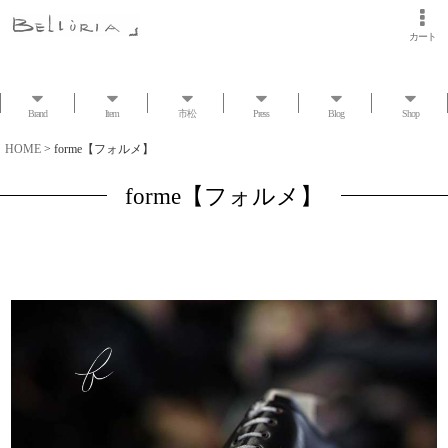
カート
Brand
Item
市松
Press
Blog
Shop
HOME
>
forme【フォルメ】
forme【フォルメ】