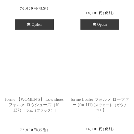
76,000
円
(税別)
18,000
円
(税別)
Option
Option
forme 【WOMEN'S】 Low shoes
forme Loafer フォルメ ローファ
フォルメ ロウシューズ（ff-
ー (fm-111)
[
スウェード（ガウチ
ョ）
]
137）
[
ラム（ブラック）
]
76,000
円
(税別)
72,000
円
(税別)