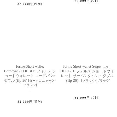
52,000
円
(税別)
33,000
円
(税別)
forme Short wallet
forme Short wallet Serpentine ×
Cordovan×DOUBLE フォルメ シ
DOUBLE フォルメ ショートウォ
ョートウォレット コードバン×
レット サーペンタイン × ダブル
ダブル (flp-26)
（flp-26）
[
ダークコニャック×
[
ブラック×ブラック
]
ブラウン
]
31,000
円
(税別)
52,000
円
(税別)