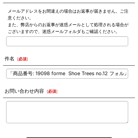
メールアドレスをお間違えの場合はお返事が届きません。ご注
意ください。
また、弊店からのお返事が迷惑メールとして処理される場合が
ございますので、迷惑メールフォルダもご確認ください。
件名
[
必須
]
お問い合わせ内容
[
必須
]