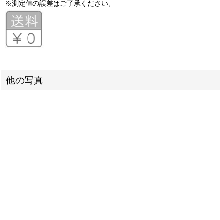
※測定値の誤差はご了承ください。
他の写真