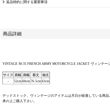
返品特約に関する重要事項
商品詳細
VINTAGE M-35 FRENCH ARMY MOTORCYCLE JACKET 
サイズ
肩幅
身幅
着丈
袖丈
-
52cm
60cm
76.5cm
63cm
デッドストック、ヴィンテージのアイテムは月日が経過している商品
承の上ご購入下さい。