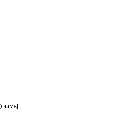
[
OLIVE
]