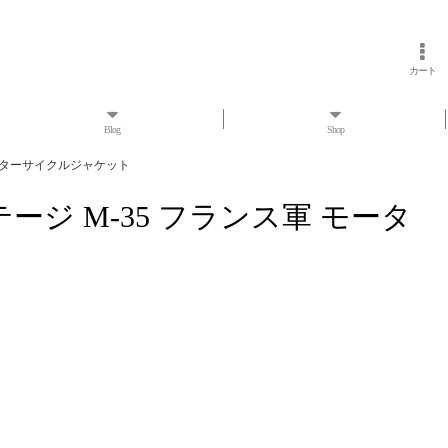
カート
Blog
Shop
ス軍 モーターサイクルジャケット
ヴィンテージ M-35 フランス軍 モータ