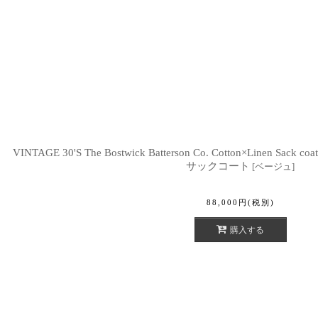
VINTAGE 30'S The Bostwick Batterson Co. Cotton×Linen
サックコート
[
ベージュ
]
88,000
円
(税別)
購入する