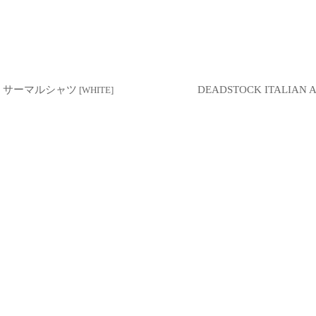
リカ軍 サーマルシャツ
DEADSTOCK ITALIA
[
WHITE
]