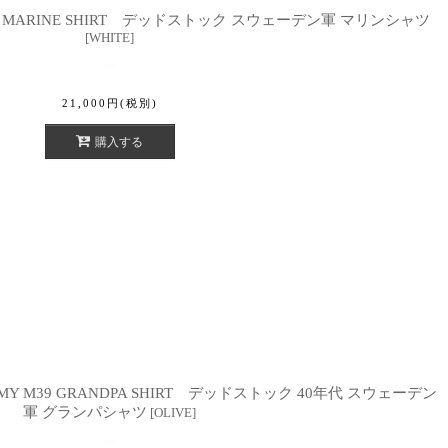
RMY MARINE SHIRT デッドストック スウェーデン軍 マリンシャツ
[
WHITE
]
21,000
円
(税別)
購入する
H ARMY M39 GRANDPA SHIRT デッドストック 40年代 スウェーデン
軍 グランパシャツ
[
OLIVE
]