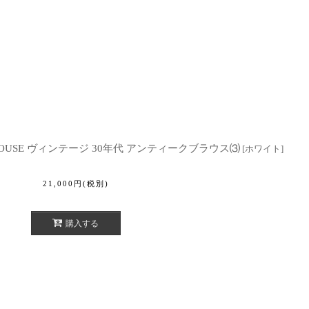
UE BLOUSE ヴィンテージ 30年代 アンティークブラウス⑶
[
ホワイト
]
21,000
円
(税別)
購入する