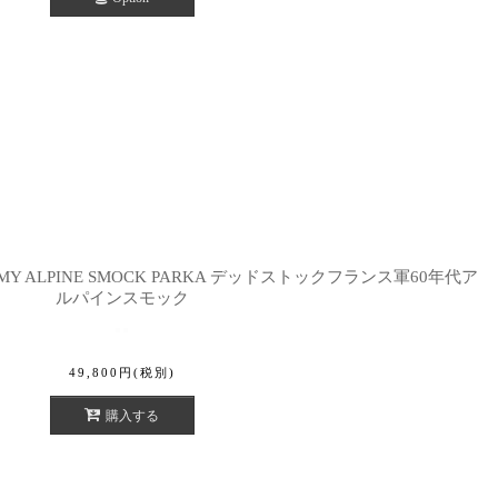
H ARMY ALPINE SMOCK PARKA デッドストックフランス軍60年代ア
ルパインスモック
49,800
円
(税別)
購入する