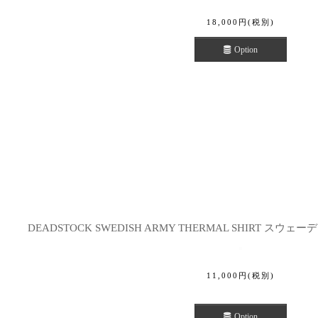
18,000
円
(税別)
Option
DEADSTOCK SWEDISH ARMY THERMAL SHIRT ス
11,000
円
(税別)
Option