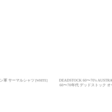
ウェーデン軍 サーマルシャツ
DEADSTOCK 60〜70's AUSTR
[
WHITE
]
60〜70年代 デッドストック