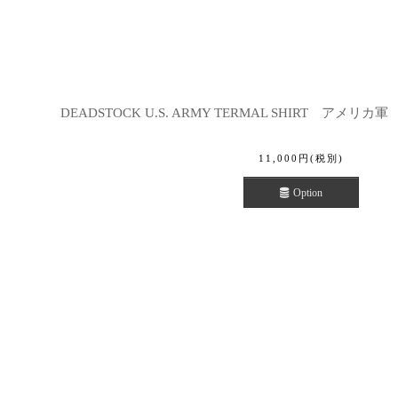
DEADSTOCK U.S. ARMY TERMAL SHIRT アメ
11,000
円
(税別)
Option