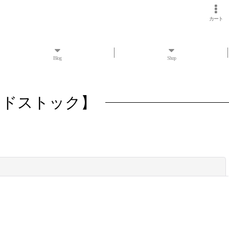
カート
Blog
Shop
 デッドストック】
閉じる