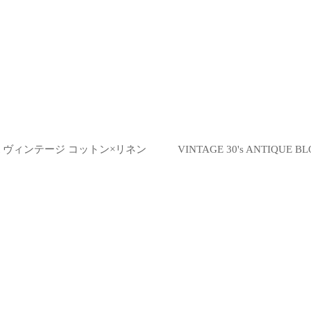
絞り込む
 Sack coat ヴィンテージ コットン×リネン
VINTAGE 30's ANTIQ