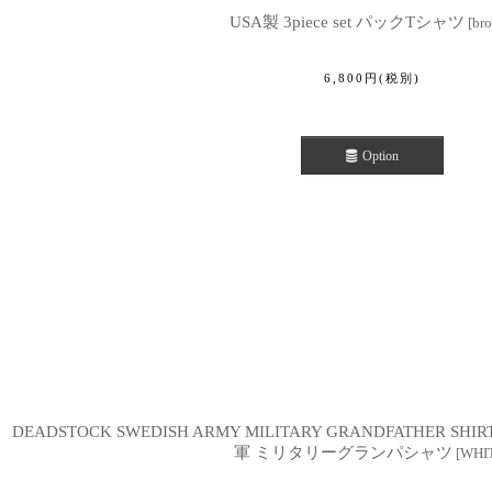
USA製 3piece set パックTシャツ
[
br
6,800
円
(税別)
Option
DEADSTOCK SWEDISH ARMY MILITARY GRANDFATHE
軍 ミリタリーグランパシャツ
[
WHI