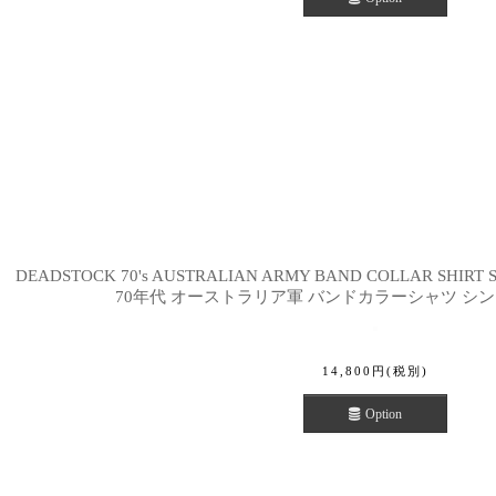
DEADSTOCK 70's AUSTRALIAN ARMY BAND COLLAR SHI
70年代 オーストラリア軍 バンドカラーシャツ シ
14,800
円
(税別)
Option