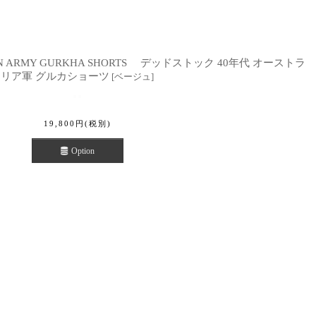
ALIAN ARMY GURKHA SHORTS デッドストック 40年代 オーストラ
リア軍 グルカショーツ
[
ベージュ
]
19,800
円
(税別)
Option