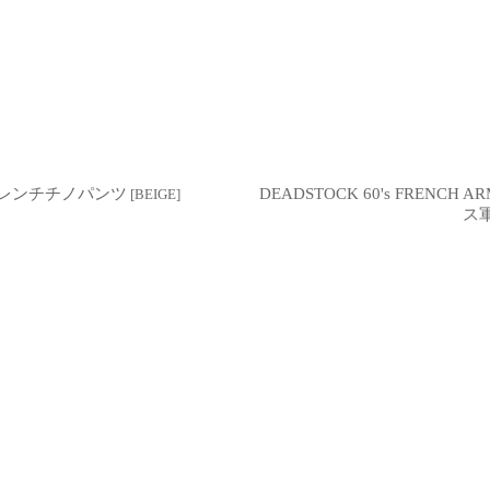
ックフレンチチノパンツ
DEADSTOCK 60's FRENCH
[
BEIGE
]
ス軍