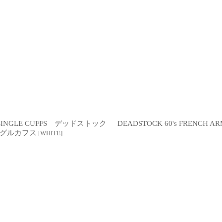
RT SINGLE CUFFS デッドストック
DEADSTOCK 60's FRENC
ングルカフス
[
WHITE
]