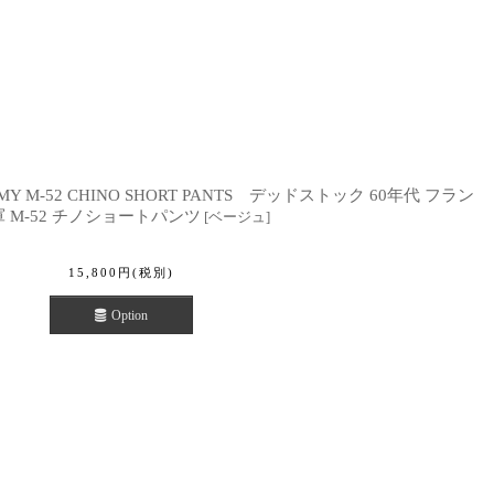
 ARMY M-52 CHINO SHORT PANTS デッドストック 60年代 フラン
 M-52 チノショートパンツ
[
ベージュ
]
15,800
円
(税別)
Option