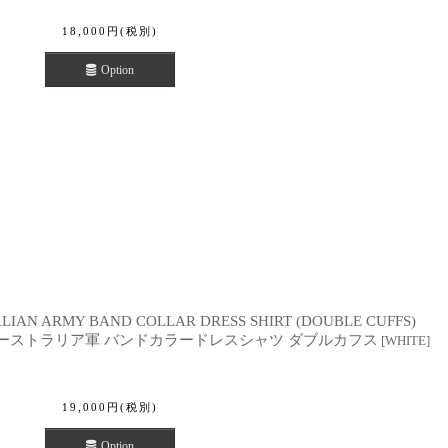
18,000
円
(税別)
Option
ALIAN ARMY BAND COLLAR DRESS SHIRT (DOUBLE CUFFS)
 オーストラリア軍 バンドカラードレスシャツ ダブルカフス
[
WHITE
]
19,000
円
(税別)
Option