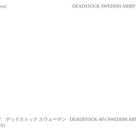
DEADSTOCK SWEDISH A
own
]
R SHIRT デッドストック スウェーデン
DEADSTOCK 40's SWEDIS
TE
]