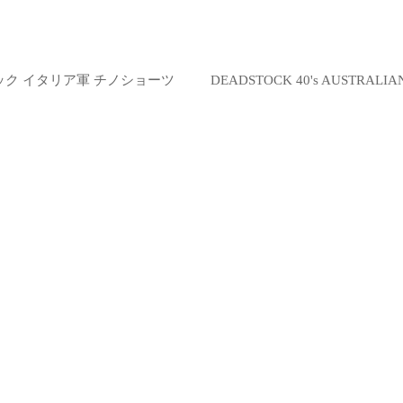
ドストック イタリア軍 チノショーツ
DEADSTOCK 40's AUSTR