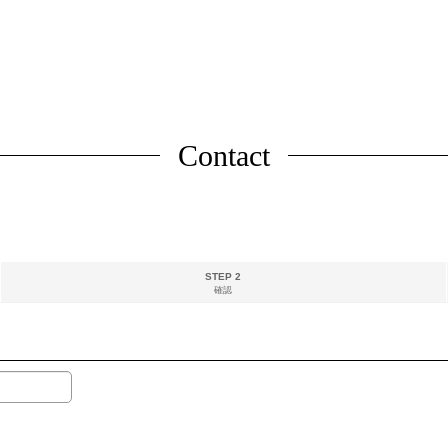
Contact
STEP 2
確認