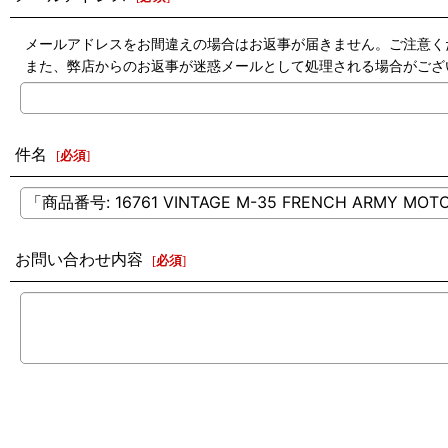
メールアドレスをお間違えの場合はお返事が届きません。ご注意く
また、弊店からのお返事が迷惑メールとして処理される場合がござ
件名
[
必須
]
お問い合わせ内容
[
必須
]