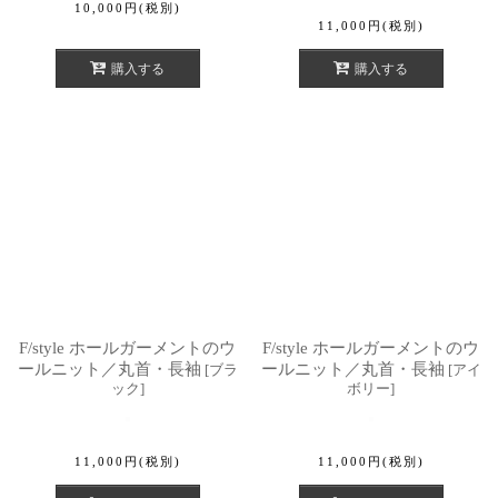
10,000
円
(税別)
11,000
円
(税別)
購入する
購入する
F/style ホールガーメントのウ
F/style ホールガーメントのウ
ールニット／丸首・長袖
ールニット／丸首・長袖
[
ブラ
[
アイ
ック
]
ボリー
]
11,000
円
(税別)
11,000
円
(税別)