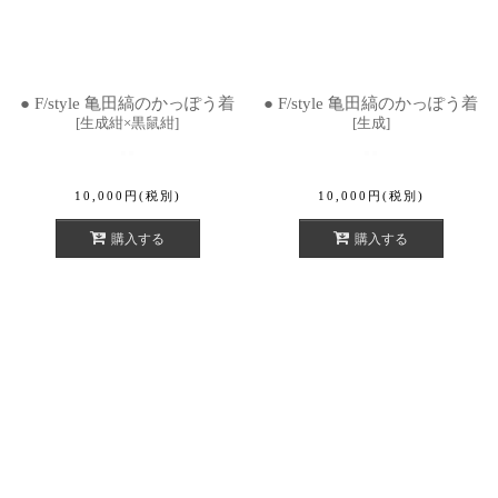
● F/style 亀田縞のかっぽう着
● F/style 亀田縞のかっぽう着
[
生成紺×黒鼠紺
]
[
生成
]
10,000
円
(税別)
10,000
円
(税別)
購入する
購入する