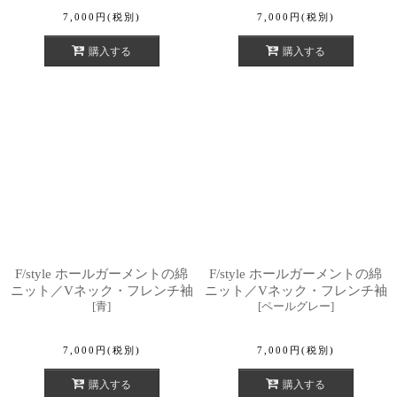
7,000
円
(税別)
7,000
円
(税別)
購入する
購入する
F/style ホールガーメントの綿
F/style ホールガーメントの綿
ニット／Vネック・フレンチ袖
ニット／Vネック・フレンチ袖
[
青
]
[
ペールグレー
]
7,000
円
(税別)
7,000
円
(税別)
購入する
購入する