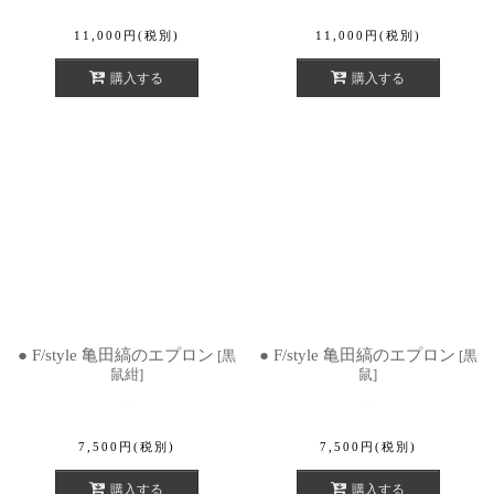
11,000
円
(税別)
11,000
円
(税別)
購入する
購入する
● F/style 亀田縞のエプロン
● F/style 亀田縞のエプロン
[
黒
[
黒
鼠紺
]
鼠
]
7,500
円
(税別)
7,500
円
(税別)
購入する
購入する