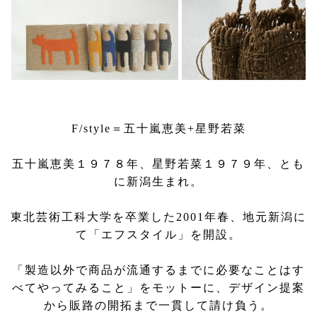
F/style＝五十嵐恵美+星野若菜
五十嵐恵美１９７８年、星野若菜１９７９年、とも
に新潟生まれ。
東北芸術工科大学を卒業した2001年春、地元新潟に
て「エフスタイル」を開設。
「製造以外で商品が流通するまでに必要なことはす
べてやってみること」をモットーに、デザイン提案
から販路の開拓まで一貫して請け負う。