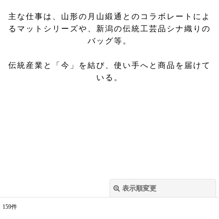
主な仕事は、山形の月山緞通とのコラボレートによ
るマットシリーズや、新潟の伝統工芸品シナ織りの
バッグ等。
伝統産業と「今」を結び、使い手へと商品を届けて
いる。
表示順変更
閉じる
159
件
表示数
: