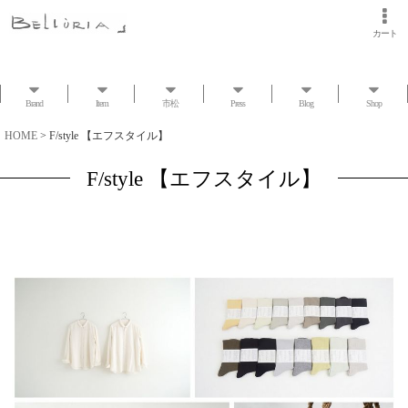
カート
Brand
Item
市松
Press
Blog
Shop
HOME
>
F/style 【エフスタイル】
F/style 【エフスタイル】