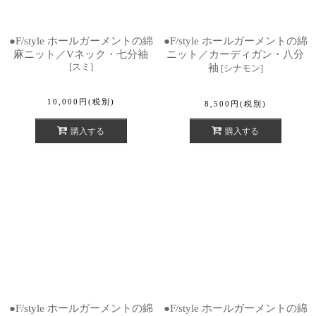
●F/style ホールガーメントの綿
●F/style ホールガーメントの綿
麻ニット／Vネック・七分袖
ニット／カーディガン・八分
[
スミ
]
袖
[
シナモン
]
10,000
円
(税別)
8,500
円
(税別)
購入する
購入する
●F/style ホールガーメントの綿
●F/style ホールガーメントの綿