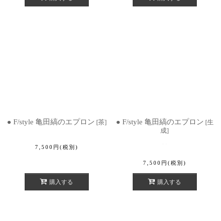
● F/style 亀田縞のエプロン
● F/style 亀田縞のエプロン
[
茶
]
[
生
成
]
7,500
円
(税別)
7,500
円
(税別)
購入する
購入する