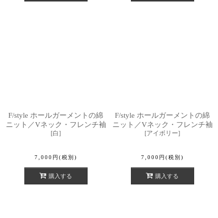
F/style ホールガーメントの綿
F/style ホールガーメントの綿
ニット／Vネック・フレンチ袖
ニット／Vネック・フレンチ袖
[
白
]
[
アイボリー
]
7,000
円
(税別)
7,000
円
(税別)
購入する
購入する