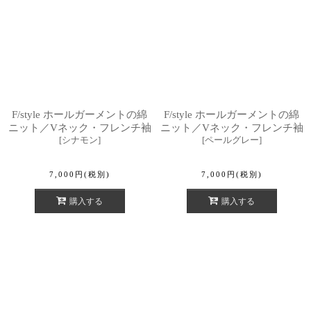
F/style ホールガーメントの綿
F/style ホールガーメントの綿
ニット／Vネック・フレンチ袖
ニット／Vネック・フレンチ袖
[
シナモン
]
[
ペールグレー
]
7,000
円
(税別)
7,000
円
(税別)
購入する
購入する