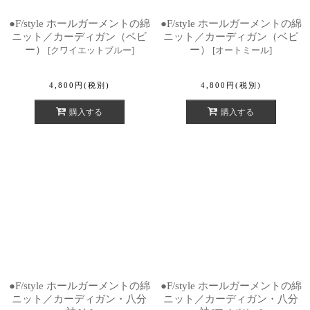
●F/style ホールガーメントの綿
●F/style ホールガーメントの綿
ニット／カーディガン（ベビ
ニット／カーディガン（ベビ
ー）
ー）
[
クワイエットブルー
]
[
オートミール
]
4,800
円
(税別)
4,800
円
(税別)
購入する
購入する
●F/style ホールガーメントの綿
●F/style ホールガーメントの綿
ニット／カーディガン・八分
ニット／カーディガン・八分