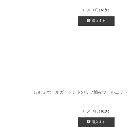
10,000
円
(税別)
購入する
F/style ホールガーメントのリブ編みウールニッ
13,000
円
(税別)
購入する