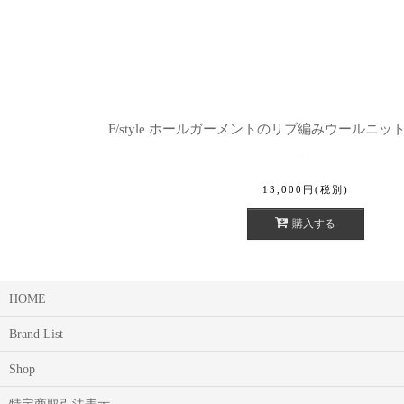
F/style ホールガーメントのリブ編みウールニッ
13,000
円
(税別)
購入する
HOME
Brand List
Shop