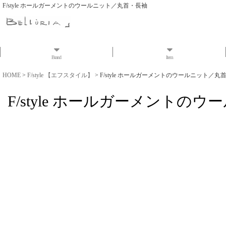
F/style ホールガーメントのウールニット／丸首・長袖
Brand
Item
HOME
>
F/style 【エフスタイル】
>
F/style ホールガーメントのウールニット／丸
F/style ホールガーメントの