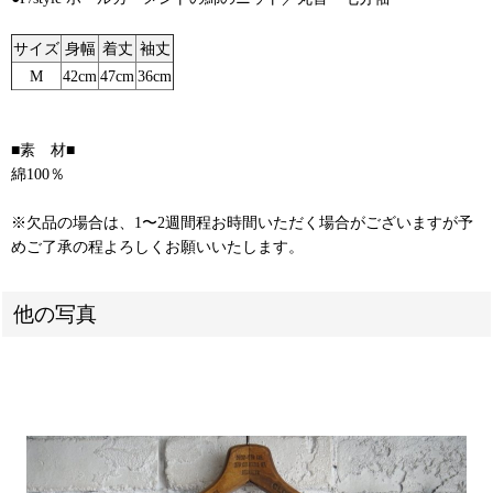
サイズ
身幅
着丈
袖丈
M
42cm
47cm
36cm
■素 材■
綿100％
※欠品の場合は、1〜2週間程お時間いただく場合がございますが予
めご了承の程よろしくお願いいたします。
他の写真