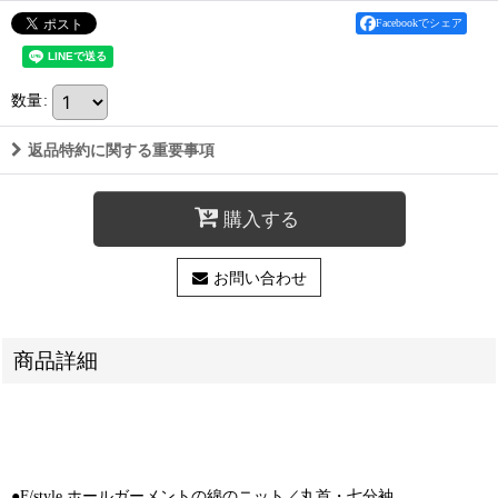
Facebookでシェア
数量
:
返品特約に関する重要事項
購入する
お問い合わせ
商品詳細
●F/style ホールガーメントの綿のニット／丸首・七分袖