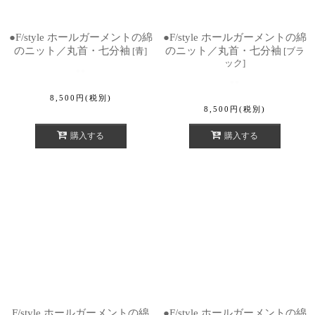
●F/style ホールガーメントの綿
●F/style ホールガーメントの綿
のニット／丸首・七分袖
のニット／丸首・七分袖
[
青
]
[
ブラ
ック
]
8,500
円
(税別)
8,500
円
(税別)
購入する
購入する
F/style ホールガーメントの綿
●F/style ホールガーメントの綿