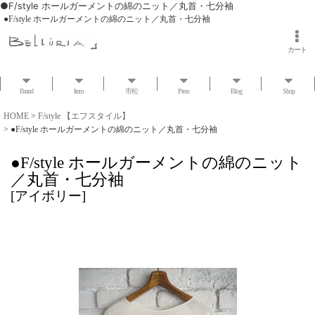
●F/style ホールガーメントの綿のニット／丸首・七分袖
●F/style ホールガーメントの綿のニット／丸首・七分袖
カート
Brand
Item
市松
Press
Blog
Shop
HOME
>
F/style 【エフスタイル】
>
●F/style ホールガーメントの綿のニット／丸首・七分袖
●F/style ホールガーメントの綿のニット
／丸首・七分袖
[
アイボリー
]