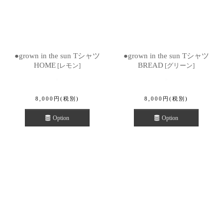
●grown in the sun Tシャツ
●grown in the sun Tシャツ
HOME
BREAD
[
レモン
]
[
グリーン
]
8,000
円
(税別)
8,000
円
(税別)
Option
Option