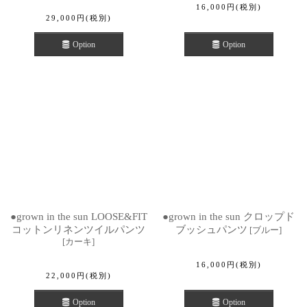
16,000
円
(税別)
29,000
円
(税別)
Option
Option
●grown in the sun LOOSE&FIT
●grown in the sun クロップド
コットンリネンツイルパンツ
ブッシュパンツ
[
ブルー
]
[
カーキ
]
16,000
円
(税別)
22,000
円
(税別)
Option
Option