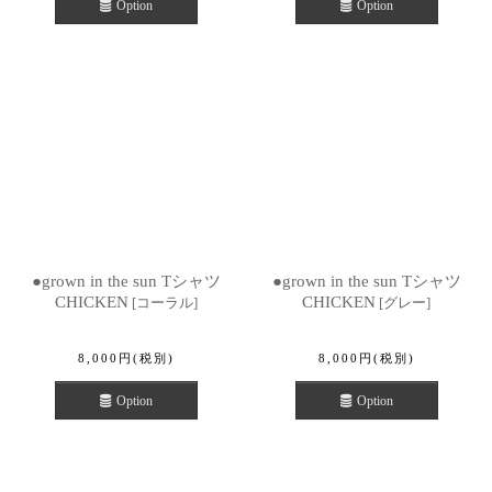
Option
Option
●grown in the sun Tシャツ
●grown in the sun Tシャツ
CHICKEN
CHICKEN
[
コーラル
]
[
グレー
]
8,000
円
(税別)
8,000
円
(税別)
Option
Option