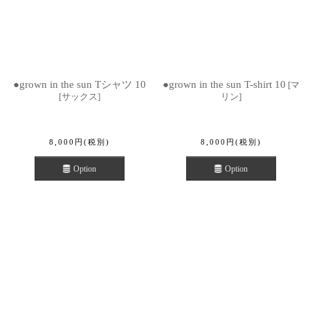
●grown in the sun Tシャツ 10
●grown in the sun T-shirt 10
[
マ
[
サックス
]
リン
]
8,000
円
(税別)
8,000
円
(税別)
Option
Option