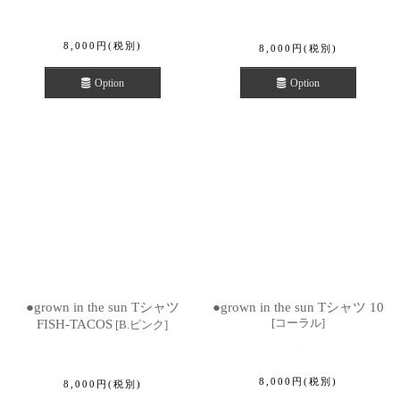
8,000
円
(税別)
8,000
円
(税別)
Option
Option
●grown in the sun Tシャツ
●grown in the sun Tシャツ 10
[
コーラル
]
FISH-TACOS
[
B.ピンク
]
8,000
円
(税別)
8,000
円
(税別)