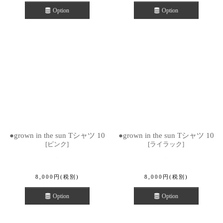
Option
Option
●grown in the sun Tシャツ 10
●grown in the sun Tシャツ 10
[
ピンク
]
[
ライラック
]
8,000
円
(税別)
8,000
円
(税別)
Option
Option