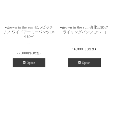
●grown in the sun セルビッチ
●grown in the sun 硫化染めク
チノ ワイドアーミーパンツ
ライミングパンツ
[
ネ
[
グレー
]
イビー
]
16,000
円
(税別)
22,000
円
(税別)
Option
Option