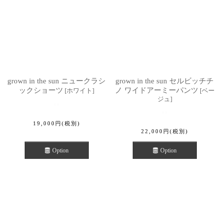
grown in the sun ニュークラシ
grown in the sun セルビッチチ
ックショーツ
ノ ワイドアーミーパンツ
[
ホワイト
]
[
ベー
ジュ
]
19,000
円
(税別)
22,000
円
(税別)
Option
Option