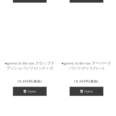
●grown in the sun クロップド
●grown in the sun テーパード
ブッシュパンツ
パンツ
[
インディゴ
]
[
アイスグレー
]
16,000
円
(税別)
18,000
円
(税別)
Option
Option