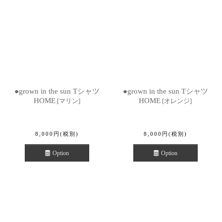
●grown in the sun Tシャツ
●grown in the sun Tシャツ
HOME
HOME
[
マリン
]
[
オレンジ
]
8,000
円
(税別)
8,000
円
(税別)
Option
Option