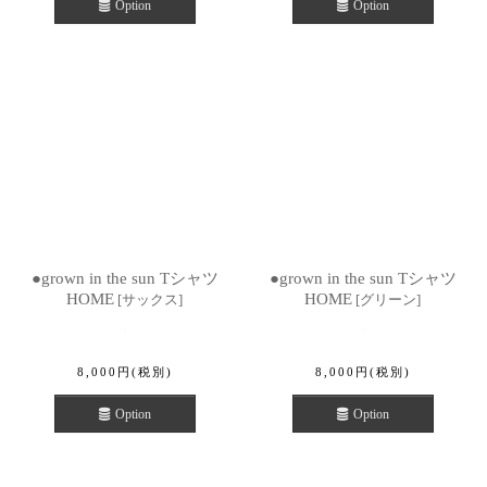
Option
Option
●grown in the sun Tシャツ
●grown in the sun Tシャツ
HOME
HOME
[
サックス
]
[
グリーン
]
8,000
円
(税別)
8,000
円
(税別)
Option
Option