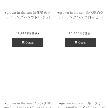
●grown in the sun 硫化染めク
●grown in the sun 硫化染めク
ライミングパンツ
ライミングパンツ
[
ベージュ
]
[
ネイビー
]
16,000
円
(税別)
16,000
円
(税別)
Option
Option
●grown in the sun フレンチサ
●grown in the sun ルーズチ
ージ ブッシュパンツ
ノ コーデュロイパンツ
[
ネイビ
[
グ