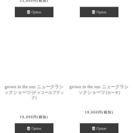
13,000
円
(税別)
Option
Option
grown in the sun ニュークラシ
grown in the sun ニュークラシ
ックショーツ
ックショーツ
[
チャコールブラッ
[
カーキ
]
ク
]
19,000
円
(税別)
19,000
円
(税別)
Option
Option