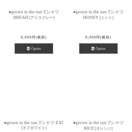
●grown in the sun Tシャツ
●grown in the sun Tシャツ
BREAD
HONEY
[
アイスグレー
]
[
ミント
]
8,000
円
(税別)
8,000
円
(税別)
Option
Option
●grown in the sun Tシャツ EAT
●grown in the sun Tシャツ
[
オフホワイト
]
RICE
[
オレンジ
]