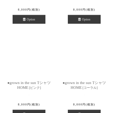
8,000
円
(税別)
8,000
円
(税別)
Option
Option
●grown in the sun Tシャツ
●grown in the sun Tシャツ
HOME
HOME
[
ピンク
]
[
コーラル
]
8,000
円
(税別)
8,000
円
(税別)