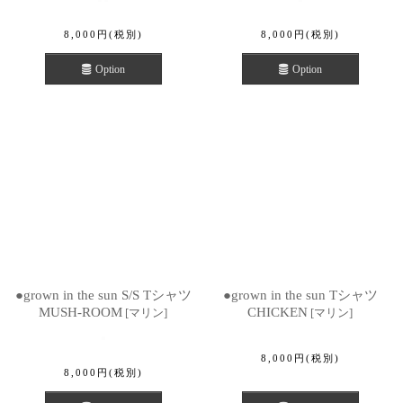
8,000
円
(税別)
8,000
円
(税別)
Option
Option
●grown in the sun S/S Tシャツ
●grown in the sun Tシャツ
MUSH-ROOM
CHICKEN
[
マリン
]
[
マリン
]
8,000
円
(税別)
8,000
円
(税別)