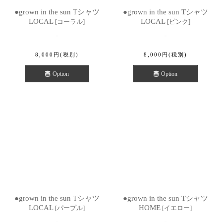
●grown in the sun Tシャツ
●grown in the sun Tシャツ
LOCAL
LOCAL
[
コーラル
]
[
ピンク
]
8,000
円
(税別)
8,000
円
(税別)
Option
Option
●grown in the sun Tシャツ
●grown in the sun Tシャツ
LOCAL
HOME
[
パープル
]
[
イエロー
]