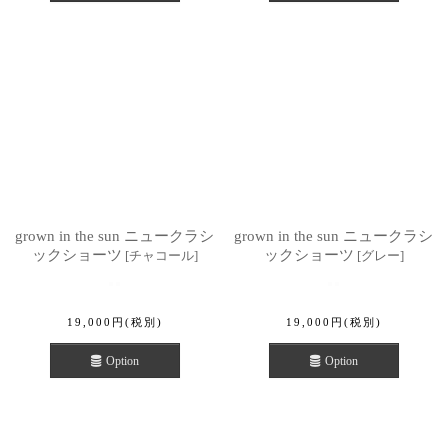
grown in the sun ニュークラシ
grown in the sun ニュークラシ
ックショーツ
ックショーツ
[
チャコール
]
[
グレー
]
19,000
円
(税別)
19,000
円
(税別)
Option
Option