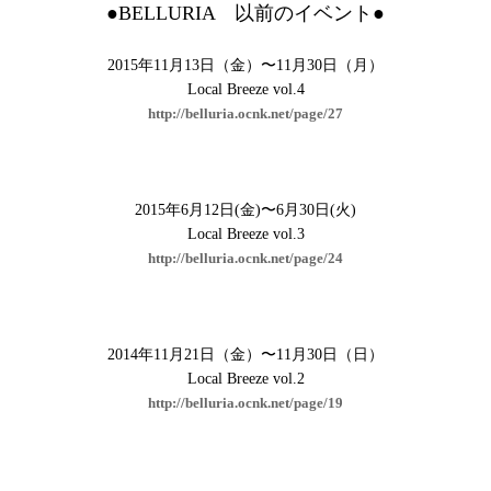
●BELLURIA 以前のイベント●
2015年11月13日（金）〜11月30日（月）
Local Breeze vol.4
http://belluria.ocnk.net/page/27
2015年6月12日(金)〜6月30日(火)
Local Breeze vol.3
http://belluria.ocnk.net/page/24
2014年11月21日（金）〜11月30日（日）
Local Breeze vol.2
http://belluria.ocnk.net/page/19