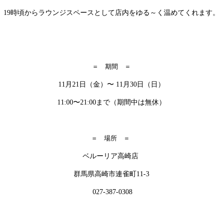
19時頃からラウンジスペースとして店内をゆる～く温めてくれます。
＝ 期間 ＝
11
月
21
日（金）〜
11
月
30
日（日）
11:00
〜
21:00
まで（期間中は無休）
＝ 場所 ＝
ベルーリア高崎店
群馬県高崎市連雀町
11-3
027-387-0308