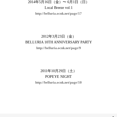
2014年5月16日（金）〜 6月1日（日）
Local Breeze vol.1
http://belluria.ocnk.net/page/17
2012年3月23日（金）
BELLURIA 10TH ANNIVERSARY PARTY
http://belluria.ocnk.net/page/9
2011年10月29日（土）
POPEYE NIGHT
http://belluria.ocnk.net/page/10