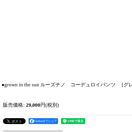
●grown in the sun ルーズチノ コーデュロイパンツ
[
グ
販売価格
:
29,000
円
(税別)
Facebookでシェア