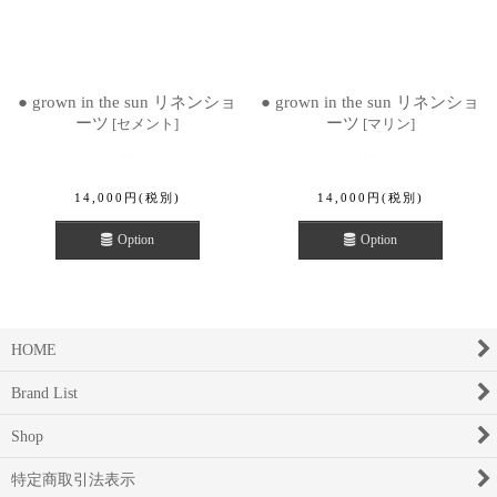
● grown in the sun リネンショ
● grown in the sun リネンショ
ーツ
ーツ
[
セメント
]
[
マリン
]
14,000
円
(税別)
14,000
円
(税別)
Option
Option
HOME
Brand List
Shop
特定商取引法表示