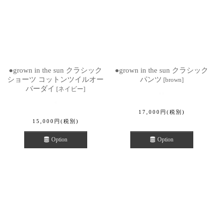
●grown in the sun クラシック
●grown in the sun クラシック
ショーツ コットンツイルオー
パンツ
[
brown
]
バーダイ
[
ネイビー
]
17,000
円
(税別)
15,000
円
(税別)
Option
Option