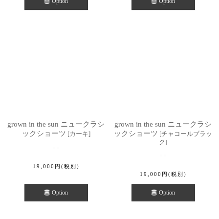
Option
Option
grown in the sun ニュークラシ
grown in the sun ニュークラシ
ックショーツ
ックショーツ
[
カーキ
]
[
チャコールブラッ
ク
]
19,000
円
(税別)
19,000
円
(税別)
Option
Option