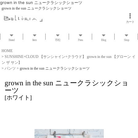
grown in the sun ニュークラシックショーツ
grown in the sun ニュークラシックショーツ
カート
Brand
Item
市松
Press
Blog
Shop
HOME
>
SUNSHINE+CLOUD 【サンシャイン+クラウド】 grown in the sun 【グローン イ
ン ザ サン】
>
パンツ
>
grown in the sun ニュークラシックショーツ
grown in the sun ニュークラシックショ
ーツ
[
ホワイト
]