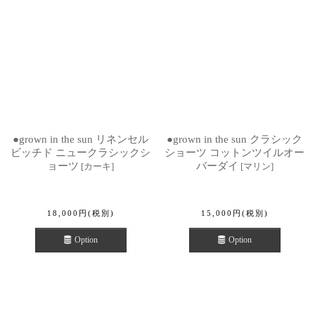
●grown in the sun リネンセル
●grown in the sun クラシック
ビッチド ニュークラシックシ
ショーツ コットンツイルオー
ョーツ
バーダイ
[
カーキ
]
[
マリン
]
18,000
円
(税別)
15,000
円
(税別)
Option
Option