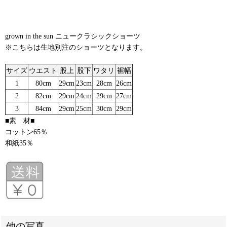
grown in the sun ニュークラシックショーツ
※こちらは生地別注のショーツとなります。
サイズ
ウエスト
股上
股下
ワタリ
裾幅
1
80cm
29cm
23cm
28cm
26cm
2
82cm
29cm
24cm
29cm
27cm
3
84cm
29cm
25cm
30cm
29cm
■素 材■
コットン65％
和紙35％
他の写真