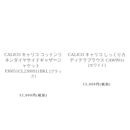
CALICO キャリコ コットンリ
CALICO キャリコ しっくりカ
ネンダイヤサイドギャザージ
ディテラブラウス CAW901s
[
ホワイト
]
ャケット
FJ0051CL2300S11BKL
[
ブラッ
ク
]
15,000
円
(税別)
52,000
円
(税別)