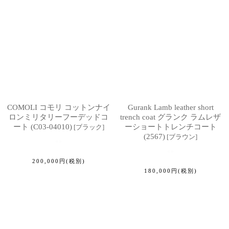
COMOLI コモリ コットンナイ
Gurank Lamb leather short
ロンミリタリーフーデッドコ
trench coat グランク ラムレザ
ート (C03-04010)
ーショートトレンチコート
[
ブラック
]
(2567)
[
ブラウン
]
200,000
円
(税別)
180,000
円
(税別)