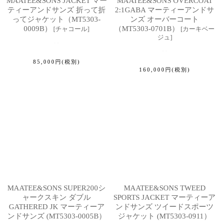
MAATEE&SONS JACKET マー
MAATEE&SONS OVERCOAT
ティーアンドサンズ 折って折
2:1GABA マーティーアンドサ
ってジャケット（MT5303-
ンズ オーバーコート
0009B）
（MT5303-0701B）
[
チャコール
]
[
カーキベー
ジュ
]
85,000
円
(税別)
160,000
円
(税別)
MAATEE&SONS SUPER200シ
MAATEE&SONS TWEED
ャークスキン ダブル
SPORTS JACKET マーティーア
GATHERED JK マーティーア
ンドサンズ ツイードスポーツ
ンドサンズ (MT5303-0005B）
ジャケット (MT5303-0911）