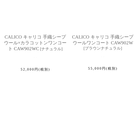
CALICO キャリコ 手織シープ
CALICO キャリコ 手織シープ
ウール×カラコットンワンコー
ウールワンコート CAW902W
[
ブラウンナチュラル
]
ト CAW902WC
[
ナチュラル
]
55,000
円
(税別)
52,000
円
(税別)