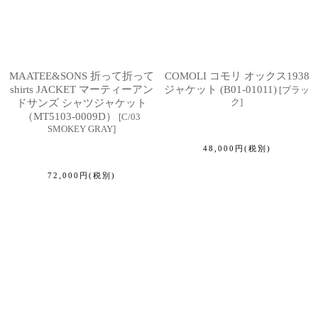
MAATEE&SONS 折って折って
COMOLI コモリ オックス1938
shirts JACKET マーティーアン
ジャケット (B01-01011)
[
ブラッ
ク
]
ドサンズ シャツジャケット
（MT5103-0009D）
[
C/03
SMOKEY GRAY
]
48,000
円
(税別)
72,000
円
(税別)