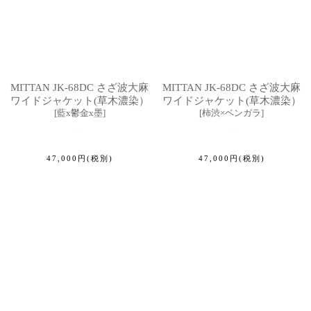
MITTAN JK-68DC さざ波大麻
MITTAN JK-68DC さざ波大麻
ワイドジャケット(草木濃染）
ワイドジャケット(草木濃染）
[
藍x鬱金x墨
]
[
柿渋×ベンガラ
]
47,000
円
(税別)
47,000
円
(税別)