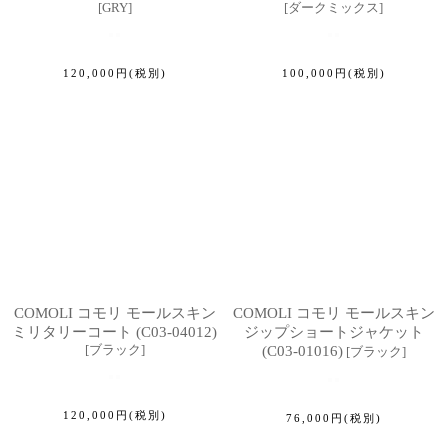
[
GRY
]
[
ダークミックス
]
120,000
円
(税別)
100,000
円
(税別)
COMOLI コモリ モールスキン
COMOLI コモリ モールスキン
ミリタリーコート (C03-04012)
ジップショートジャケット
[
ブラック
]
(C03-01016)
[
ブラック
]
120,000
円
(税別)
76,000
円
(税別)