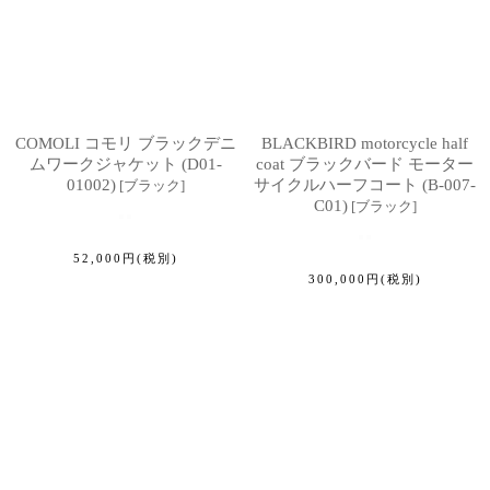
COMOLI コモリ ブラックデニ
BLACKBIRD motorcycle half
ムワークジャケット (D01-
coat ブラックバード モーター
01002)
サイクルハーフコート (B-007-
[
ブラック
]
C01)
[
ブラック
]
52,000
円
(税別)
300,000
円
(税別)