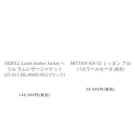
HERILL Lamb leather Jacket ヘ
MITTAN KN-32 ミッタン アル
リル ラムレザージャケット
パカウールセータ
[
黒杢
]
(25-011-HL-8060-30)
[
ブラック
]
30,000
円
(税別)
140,000
円
(税別)