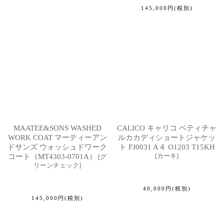
145,000
円
(税別)
MAATEE&SONS WASHED
CALICO キャリコ ペティチャ
WORK COAT マーティーアン
ルカカディショートジャケッ
ドサンズ ウォッシュドワーク
ト FJ0031 A４ O1203 T15KH
[
カーキ
]
コート（MT4303-0701A）
[
グ
リーンチェック
]
40,000
円
(税別)
145,000
円
(税別)