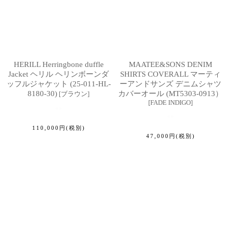
HERILL Herringbone duffle
MAATEE&SONS DENIM
Jacket ヘリル ヘリンボーンダ
SHIRTS COVERALL マーティ
ッフルジャケット (25-011-HL-
ーアンドサンズ デニムシャツ
8180-30)
カバーオール (MT5303-0913）
[
ブラウン
]
[
FADE INDIGO
]
110,000
円
(税別)
47,000
円
(税別)