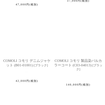
37,000
円
(税別)
47,000
円
(税別)
COMOLI コモリ デニムジャケ
COMOLI コモリ 製品染バルカ
ット (B01-01001)
ラーコート (C03-04013)
[
ブラック
]
[
ブラッ
ク
]
42,000
円
(税別)
140,000
円
(税別)