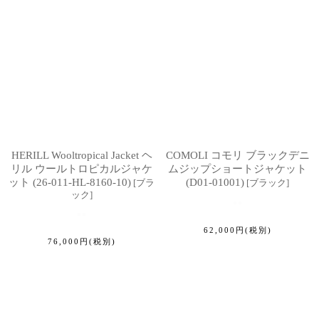
HERILL Wooltropical Jacket ヘ
COMOLI コモリ ブラックデニ
リル ウールトロピカルジャケ
ムジップショートジャケット
ット (26-011-HL-8160-10)
(D01-01001)
[
ブラ
[
ブラック
]
ック
]
62,000
円
(税別)
76,000
円
(税別)