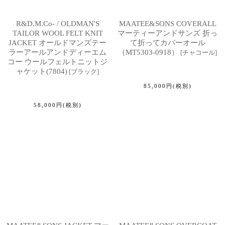
R&D.M.Co- / OLDMAN'S
MAATEE&SONS COVERALL
TAILOR WOOL FELT KNIT
マーティーアンドサンズ 折っ
JACKET オールドマンズテー
て折ってカバーオール
ラーアールアンドディーエム
（MT5303-0918）
[
チャコール
]
コー ウールフェルトニットジ
ャケット(7804)
[
ブラック
]
85,000
円
(税別)
58,000
円
(税別)