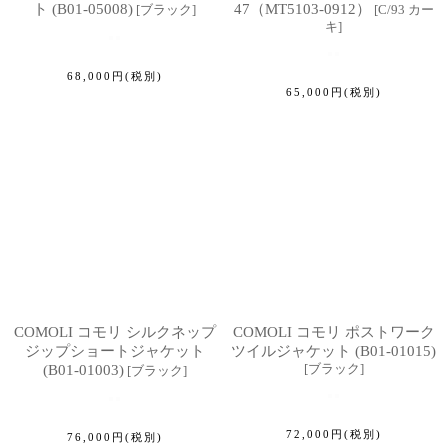
ト (B01-05008)
47（MT5103-0912）
[
ブラック
]
[
C/93 カー
キ
]
68,000
円
(税別)
65,000
円
(税別)
COMOLI コモリ シルクネップ
COMOLI コモリ ポストワーク
ジップショートジャケット
ツイルジャケット (B01-01015)
[
ブラック
]
(B01-01003)
[
ブラック
]
72,000
円
(税別)
76,000
円
(税別)