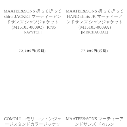
MAATEE&SONS 折って折って
MAATEE&SONS 折って折って
shirts JACKET マーティーアン
HAND shirts JK マーティーア
ドサンズ シャツジャケット
ンドサンズ シャツジャケット
（MT5103-0009C）
（MT5103-0009A）
[
C/35
NAVYTOP
]
[
MIXCHACOAL
]
72,000
円
(税別)
77,000
円
(税別)
COMOLI コモリ コットンジャ
MAATEE&SONS マーティーア
ージスタンドカラージャケッ
ンドサンズ ドゥルン