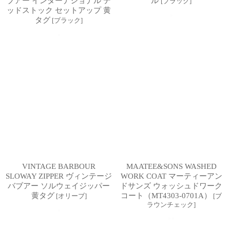
ブアー インターナショナル デ
ル
[
ブラック
]
ッドストック セットアップ 黄
タグ
[
ブラック
]
VINTAGE BARBOUR
MAATEE&SONS WASHED
SLOWAY ZIPPER ヴィンテージ
WORK COAT マーティーアン
バブアー ソルウェイジッパー
ドサンズ ウォッシュドワーク
黄タグ
コート（MT4303-0701A）
[
オリーブ
]
[
ブ
ラウンチェック
]