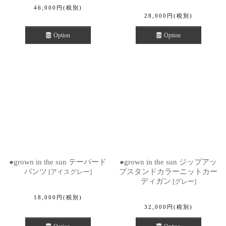
46,000
円
(税別)
28,000
円
(税別)
Option
Option
●grown in the sun テーパード
●grown in the sun ジップアッ
パンツ
プスタンドカラーニットカー
[
アイスグレー
]
ディガン
[
グレー
]
18,000
円
(税別)
32,000
円
(税別)