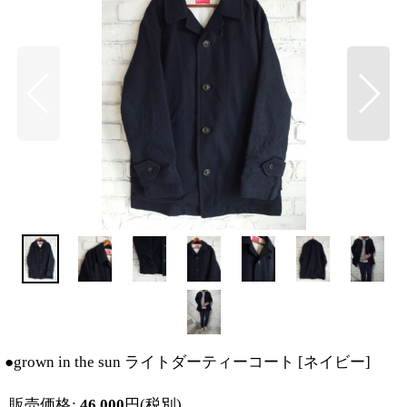
●grown in the sun ライトダーティーコート
[
ネイビー
]
販売価格
:
46,000
円
(税別)