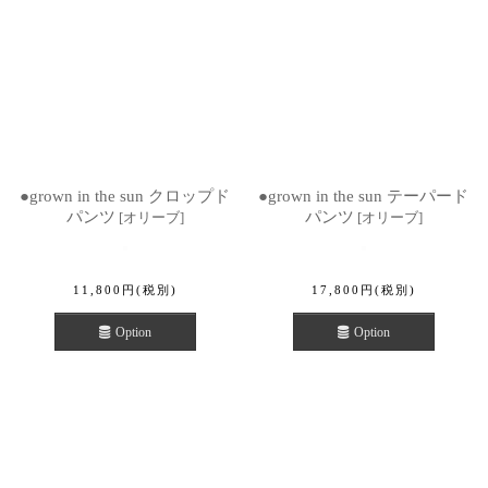
●grown in the sun クロップド
●grown in the sun テーパード
パンツ
パンツ
[
オリーブ
]
[
オリーブ
]
11,800
円
(税別)
17,800
円
(税別)
Option
Option