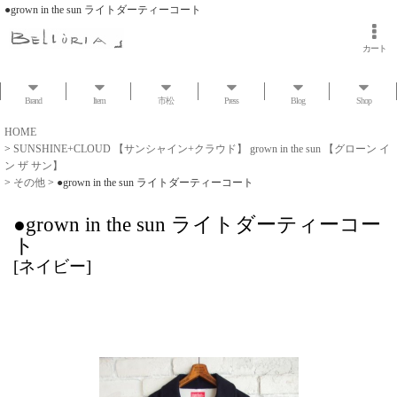
●grown in the sun ライトダーティーコート
カート
Brand
Item
市松
Press
Blog
Shop
HOME
>
SUNSHINE+CLOUD 【サンシャイン+クラウド】 grown in the sun 【グローン イ
ン ザ サン】
>
その他
>
●grown in the sun ライトダーティーコート
●grown in the sun ライトダーティーコー
ト
[
ネイビー
]