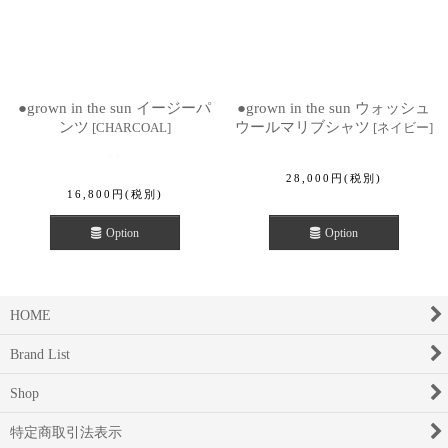
●grown in the sun イージーパ
●grown in the sun ウォッシュ
ンツ
ウールマリブシャツ
[
CHARCOAL
]
[
ネイビー
]
28,000
円
(税別)
16,800
円
(税別)
Option
Option
HOME
Brand List
Shop
特定商取引法表示