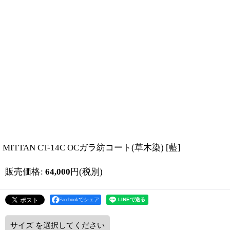
MITTAN CT-14C OCガラ紡コート(草木染)
[
藍
]
販売価格
:
64,000
円
(税別)
Facebookでシェア
サイズ
を選択してください