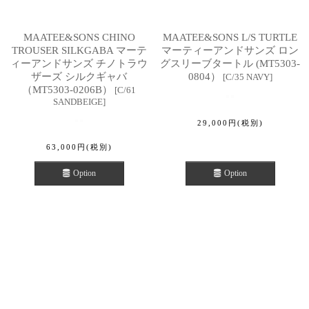
MAATEE&SONS CHINO
MAATEE&SONS L/S TURTLE
TROUSER SILKGABA マーテ
マーティーアンドサンズ ロン
ィーアンドサンズ チノトラウ
グスリーブタートル (MT5303-
ザーズ シルクギャバ
0804）
[
C/35 NAVY
]
（MT5303-0206B）
[
C/61
SANDBEIGE
]
29,000
円
(税別)
63,000
円
(税別)
Option
Option