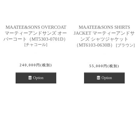
MAATEE&SONS OVERCOAT
MAATEE&SONS SHIRTS
マーティーアンドサンズ オー
JACKET マーティーアンドサ
バーコート（MT5303-0701D）
ンズ シャツジャケット
[
チャコール
]
（MT6103-0630B）
[
ブラウン
]
240,000
円
(税別)
55,000
円
(税別)
Option
Option