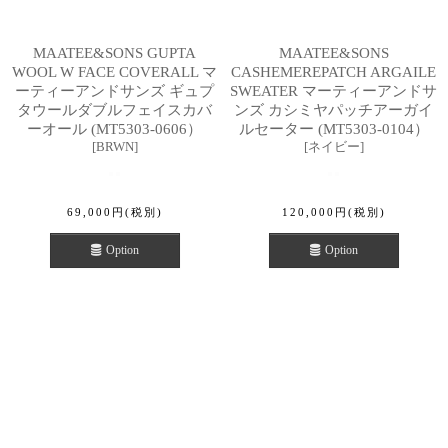
MAATEE&SONS GUPTA
MAATEE&SONS
WOOL W FACE COVERALL マ
CASHEMEREPATCH ARGAILE
ーティーアンドサンズ ギュプ
SWEATER マーティーアンドサ
タウールダブルフェイスカバ
ンズ カシミヤパッチアーガイ
ーオール (MT5303-0606）
ルセーター (MT5303-0104）
[
BRWN
]
[
ネイビー
]
69,000
円
(税別)
120,000
円
(税別)
Option
Option