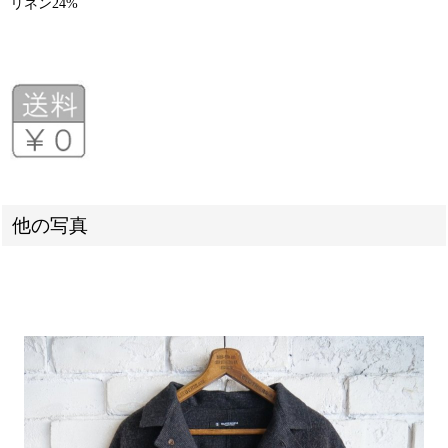
リネン24%
他の写真