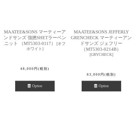
MAATEE&SONS マーティーア
MAATEE&SONS JEFFERLY
ンドサンズ 強撚SHETラーベン
GRENCHECK マーティーアン
ニット （MT5303-0117）
ドサンズ ジェフリー
[
オフ
ホワイト
]
（MT5303-0214B）
[
GRYCHECK
]
48,000
円
(税別)
63,000
円
(税別)
Option
Option