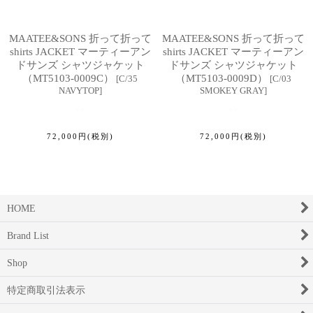
MAATEE&SONS 折って折って
MAATEE&SONS 折って折って
shirts JACKET マーティーアン
shirts JACKET マーティーアン
ドサンズ シャツジャケット
ドサンズ シャツジャケット
（MT5103-0009C）
（MT5103-0009D）
[
C/35
[
C/03
NAVYTOP
]
SMOKEY GRAY
]
72,000
円
(税別)
72,000
円
(税別)
HOME
Brand List
Shop
特定商取引法表示