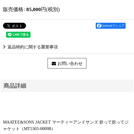
販売価格
:
85,000
円
(税別)
Facebookでシェア
返品特約に関する重要事項
お問い合わせ
商品詳細
MAATEE&SONS JACKET マーティーアンドサンズ 折って折ってジ
ャケット（MT5303-0009B）