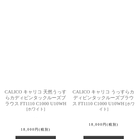
CALICO キャリコ 天然うっす
CALICO キャリコ うっすらカ
らカディピンタックルーズブ
ディピンタックルーズブラウ
ラウス FT1110 C1000 U10WH
ス FT1110 C1000 U10WH
[
ホワ
[
ホワイト
]
イト
]
18,000
円
(税別)
18,000
円
(税別)