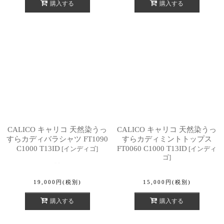
購入する
購入する
CALICO キャリコ 天然染うっ
CALICO キャリコ 天然染うっ
すらカディバラシャツ FT1090
すらカディミントトップス
C1000 T13ID
FT0060 C1000 T13ID
[
インディゴ
]
[
インディ
ゴ
]
19,000
円
(税別)
15,000
円
(税別)
購入する
購入する