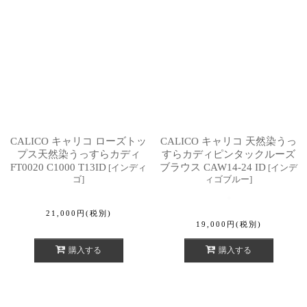
CALICO キャリコ ローズトッ
CALICO キャリコ 天然染うっ
プス天然染うっすらカディ
すらカディピンタックルーズ
FT0020 C1000 T13ID
ブラウス CAW14-24 ID
[
インディ
[
インデ
ゴ
]
ィゴブルー
]
21,000
円
(税別)
19,000
円
(税別)
購入する
購入する