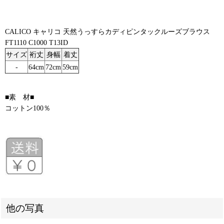
CALICO キャリコ 天然うっすらカディピンタックルーズブラウス
FT1110 C1000 T13ID
サイズ
裄丈
身幅
着丈
-
64cm
72cm
59cm
■素 材■
コットン100％
他の写真