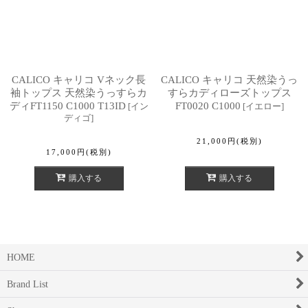
CALICO キャリコ Vネック長
CALICO キャリコ 天然染うっ
袖トップス 天然染うっすらカ
すらカディローズトップス
ディFT1150 C1000 T13ID
FT0020 C1000
[
イン
[
イエロー
]
ディゴ
]
21,000
円
(税別)
17,000
円
(税別)
購入する
購入する
HOME
Brand List