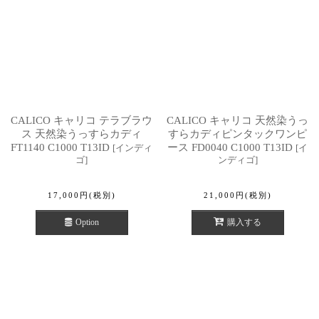
CALICO キャリコ テラブラウ
CALICO キャリコ 天然染うっ
ス 天然染うっすらカディ
すらカディピンタックワンピ
FT1140 C1000 T13ID
ース FD0040 C1000 T13ID
[
インディ
[
イ
ゴ
]
ンディゴ
]
17,000
円
(税別)
21,000
円
(税別)
Option
購入する