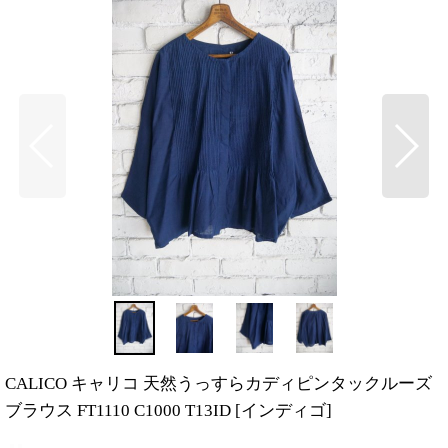
CALICO キャリコ 天然うっすらカディピンタックルーズ
ブラウス FT1110 C1000 T13ID
[
インディゴ
]