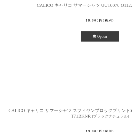
CALICO キャリコ サマーシャツ UUT0070 O1122
18,000
円
(税別)
Option
CALICO キャリコ サマーシャツ スフィヤンブロックプリント布 コ
T71BKNR
[
ブラックナチュラル
]
19,000
円
(税別)