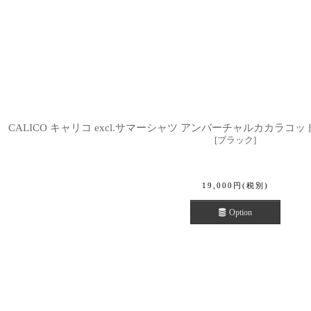
CALICO キャリコ excl.サマーシャツ アンバーチャルカカラコットンカデ
[
ブラック
]
19,000
円
(税別)
Option