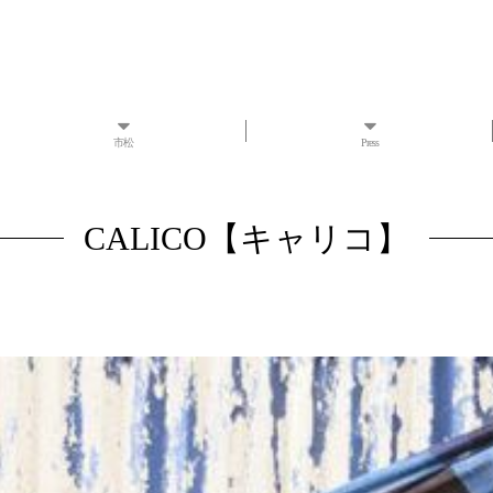
市松
Press
CALICO【キャリコ】