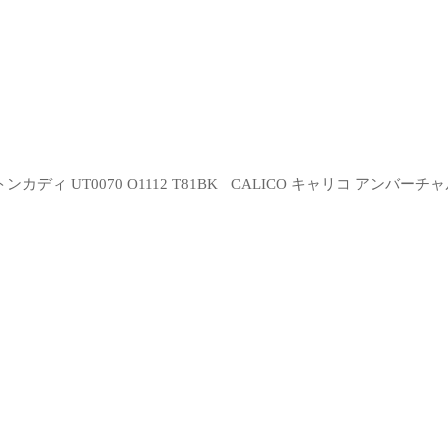
ィ UT0070 O1112 T81BK
CALICO キャリコ アンバーチャ