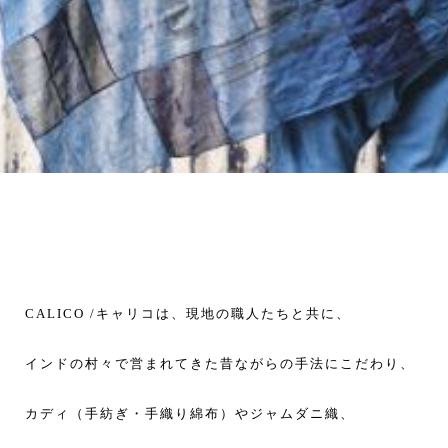
CALICO /キャリコは、現地の職人たちと共に、
インドの村々で営まれてきた昔ながらの手法にこだわり、
カディ（手紡ぎ・手織り綿布）やジャムダニ織、