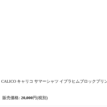
CALICO キャリコ サマーシャツ イブラヒムブロックプリント布_
販売価格
:
20,000
円
(税別)