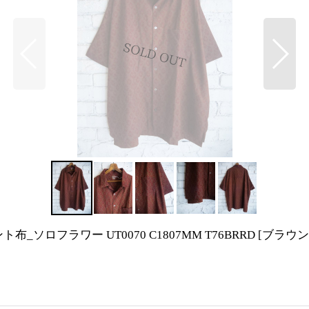
ソロフラワー UT0070 C1807MM T76BRRD
[
ブラウン