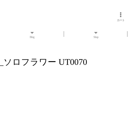
カート
Blog
Shop
ソロフラワー UT0070