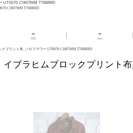
070 C1807MM T76BRRD
C1807MM T76BRRD
市松
Press
プリント布_ソロフラワー UT0070 C1807MM T76BRRD
ツ イブラヒムブロックプリント布_