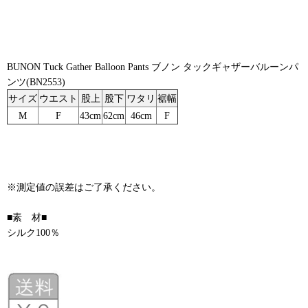
BUNON Tuck Gather Balloon Pants ブノン タックギャザーバルーンパ
ンツ(BN2553)
サイズ
ウエスト
股上
股下
ワタリ
裾幅
M
F
43cm
62cm
46cm
F
※測定値の誤差はご了承ください。
■素 材■
シルク100％