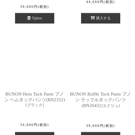
44,000
円
(税別)
39,000
円
(税別)
Option
購入する
BUNON Hem Tuck Pants ブノ
BUNON Ruffle Tuck Pants ブノ
ン ヘムタックパンツ(BN2352)
ン ラッフルタックパンツ
[
ブラック
]
(BN2643)
[
エクリュ
]
34,000
円
(税別)
39,000
円
(税別)