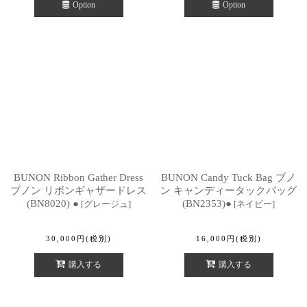
Option
Option
BUNON Ribbon Gather Dress
BUNON Candy Tuck Bag ブノ
ブノン リボンギャザードレス
ン キャンディータックバッグ
(BN8020) ●
(BN2353)●
[
グレージュ
]
[
ネイビー
]
30,000
円
(税別)
16,000
円
(税別)
購入する
購入する