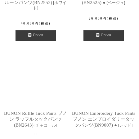
ルーンパンツ(BN2553)
(BN2525) ●
[
ホワイ
[
ベージュ
]
ト
]
26,000
円
(税別)
40,000
円
(税別)
Option
Option
BUNON Ruffle Tuck Pants ブノ
BUNON Embroidery Tuck Pants
ン ラッフルタックパンツ
ブノン エンブロイダリータッ
(BN2643)
クパンツ(BN9007) ●
[
チャコール
]
[
レッド
]