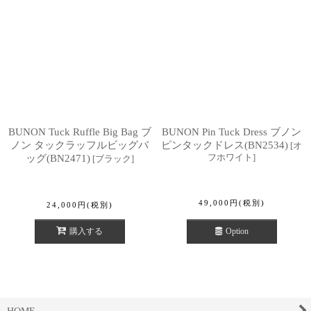
BUNON Tuck Ruffle Big Bag ブ
BUNON Pin Tuck Dress ブノン
ノン タックラッフルビッグバ
ピンタックドレス(BN2534)
[
オ
フホワイト
]
ッグ(BN2471)
[
ブラック
]
49,000
円
(税別)
24,000
円
(税別)
購入する
Option