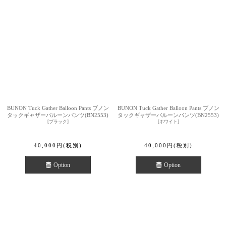
BUNON Tuck Gather Balloon Pants ブノン
BUNON Tuck Gather Balloon Pants ブノン
タックギャザーバルーンパンツ(BN2553)
タックギャザーバルーンパンツ(BN2553)
[
ブラック
]
[
ホワイト
]
40,000
円
(税別)
40,000
円
(税別)
Option
Option