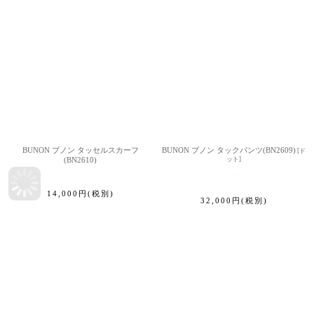
BUNON ブノン タッセルスカーフ
BUNON ブノン タックパンツ(BN2609)
[
ド
(BN2610)
ット
]
14,000
円
(税別)
32,000
円
(税別)