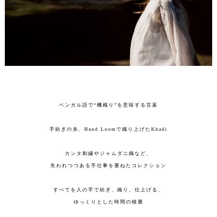
ベンガル語で“機織り”を意味する言葉
手紡ぎの糸、Hand Loomで織り上げたKhadi
カンタ刺繍やジャムダニ織など、
失われつつある手仕事を重ねたコレクション
すべてを人の手で紡ぎ、織り、仕上げる、
ゆっくりとした時間の積層