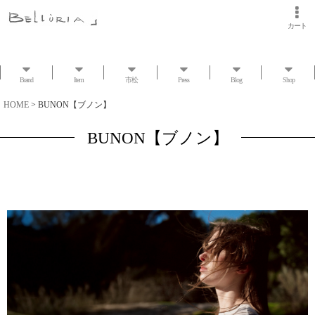
カート
Brand
Item
市松
Press
Blog
Shop
HOME
>
BUNON【ブノン】
BUNON【ブノン】