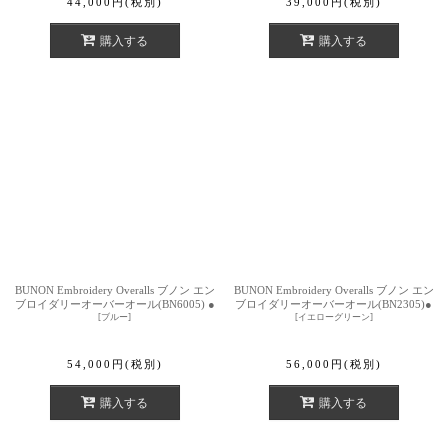
44,000
円
(税別)
39,000
円
(税別)
購入する
購入する
BUNON Embroidery Overalls ブノン エン
BUNON Embroidery Overalls ブノン エン
ブロイダリーオーバーオール(BN6005) ●
ブロイダリーオーバーオール(BN2305)●
[
ブルー
]
[
イエローグリーン
]
54,000
円
(税別)
56,000
円
(税別)
購入する
購入する